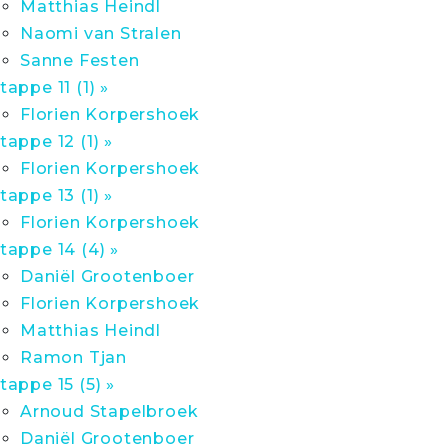
Matthias Heindl
Naomi van Stralen
Sanne Festen
tappe 11 (1) »
Florien Korpershoek
tappe 12 (1) »
Florien Korpershoek
tappe 13 (1) »
Florien Korpershoek
tappe 14 (4) »
Daniël Grootenboer
Florien Korpershoek
Matthias Heindl
Ramon Tjan
tappe 15 (5) »
Arnoud Stapelbroek
Daniël Grootenboer