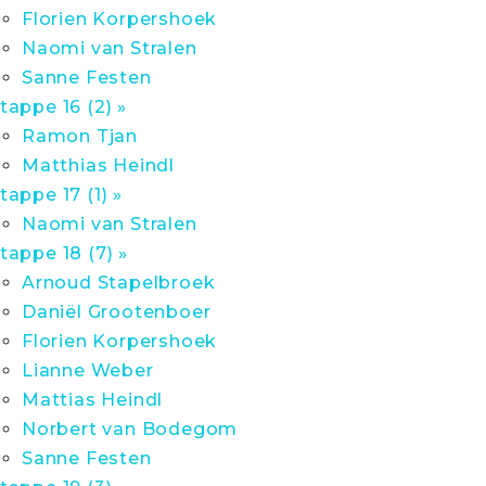
Florien Korpershoek
Naomi van Stralen
Sanne Festen
tappe 16 (2) »
Ramon Tjan
Matthias Heindl
tappe 17 (1) »
Naomi van Stralen
tappe 18 (7) »
Arnoud Stapelbroek
Daniël Grootenboer
Florien Korpershoek
Lianne Weber
Mattias Heindl
Norbert van Bodegom
Sanne Festen