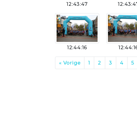
12:43:47
12:43:4
12:44:16
12:44:1
« Vorige
1
2
3
4
5