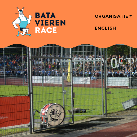
ORGANISATIE
ENGLISH