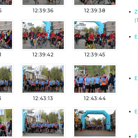
5
12:39:36
12:39:38
Z
(
E
1
12:39:42
12:39:45
E
3
12:43:13
12:43:44
E
E