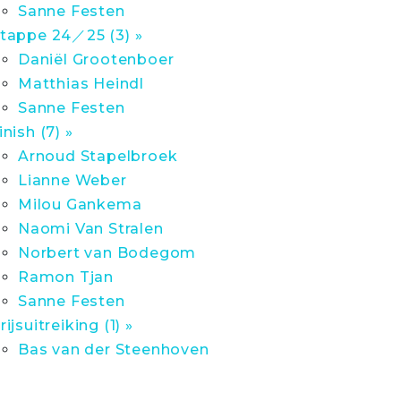
Sanne Festen
tappe 24／25 (3) »
Daniël Grootenboer
Matthias Heindl
Sanne Festen
inish (7) »
Arnoud Stapelbroek
Lianne Weber
Milou Gankema
Naomi Van Stralen
Norbert van Bodegom
Ramon Tjan
Sanne Festen
rijsuitreiking (1) »
Bas van der Steenhoven