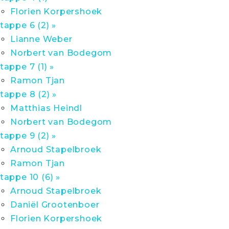
Florien Korpershoek
tappe 6 (2) »
Lianne Weber
Norbert van Bodegom
tappe 7 (1) »
Ramon Tjan
tappe 8 (2) »
Matthias Heindl
Norbert van Bodegom
tappe 9 (2) »
Arnoud Stapelbroek
Ramon Tjan
tappe 10 (6) »
Arnoud Stapelbroek
Daniël Grootenboer
Florien Korpershoek