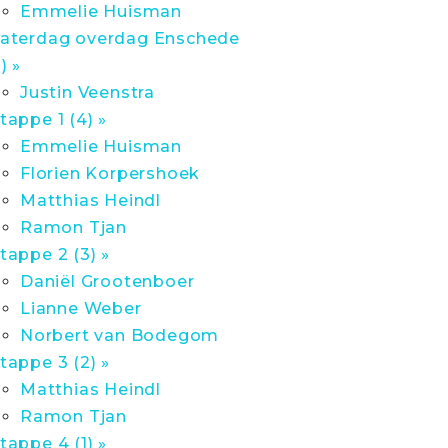
Emmelie Huisman
aterdag overdag Enschede
1) »
Justin Veenstra
tappe 1 (4) »
Emmelie Huisman
Florien Korpershoek
Matthias Heindl
Ramon Tjan
tappe 2 (3) »
Daniël Grootenboer
Lianne Weber
Norbert van Bodegom
tappe 3 (2) »
Matthias Heindl
Ramon Tjan
tappe 4 (1) »