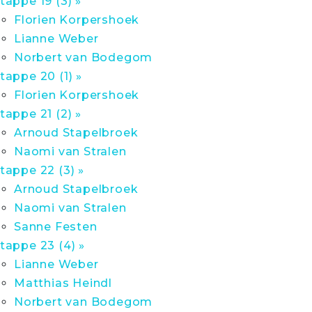
tappe 19 (3) »
Florien Korpershoek
Lianne Weber
Norbert van Bodegom
tappe 20 (1) »
Florien Korpershoek
tappe 21 (2) »
Arnoud Stapelbroek
Naomi van Stralen
tappe 22 (3) »
Arnoud Stapelbroek
Naomi van Stralen
Sanne Festen
tappe 23 (4) »
Lianne Weber
Matthias Heindl
Norbert van Bodegom