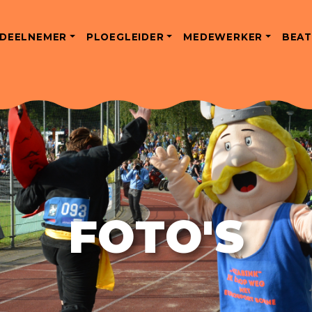
DEELNEMER
PLOEGLEIDER
MEDEWERKER
BEAT
FOTO'S