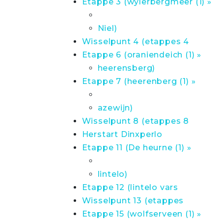
Etappe 3 (wylerbergmeer (1) »
Niel)
Wisselpunt 4 (etappes 4
Etappe 6 (oraniendeich (1) »
heerensberg)
Etappe 7 (heerenberg (1) »
azewijn)
Wisselpunt 8 (etappes 8
Herstart Dinxperlo
Etappe 11 (De heurne (1) »
lintelo)
Etappe 12 (lintelo vars
Wisselpunt 13 (etappes
Etappe 15 (wolfserveen (1) »