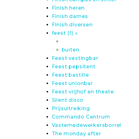
Finish heren
Finish dames
Finish diversen
feest (1) »
buiten
Feest vestingbar
Feest pepsitent
Feest bastille
Feest unionbar
Feest vrijhof en theate
Silent disco
Prijsuitreiking
Commando Centrum
Vastemedewerkersborrel
The monday after