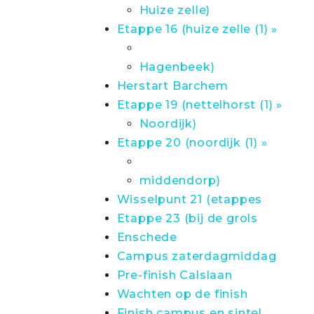
Huize zelle)
Etappe 16 (huize zelle (1) »
Hagenbeek)
Herstart Barchem
Etappe 19 (nettelhorst (1) »
Noordijk)
Etappe 20 (noordijk (1) »
middendorp)
Wisselpunt 21 (etappes
Etappe 23 (bij de grols
Enschede
Campus zaterdagmiddag
Pre-finish Calslaan
Wachten op de finish
Finish campus en sintel