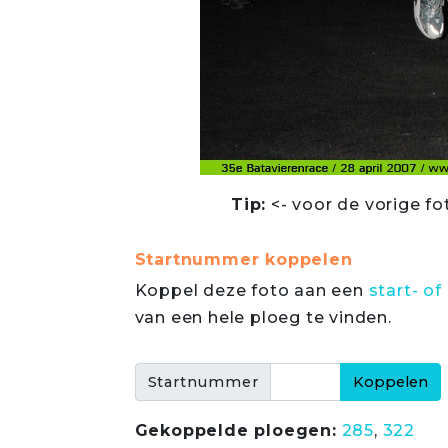
Tip:
<- voor de vorige fo
Startnummer koppelen
Koppel deze foto aan een
start- 
van een hele ploeg te vinden.
Startnummer
Gekoppelde ploegen:
285
,
322