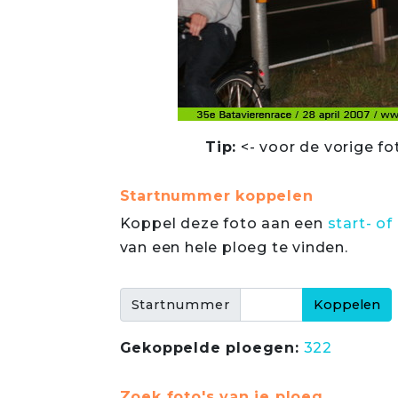
Tip:
<- voor de vorige fo
Startnummer koppelen
Koppel deze foto aan een
start- 
van een hele ploeg te vinden.
Startnummer
Gekoppelde ploegen:
322
Zoek foto's van je ploeg