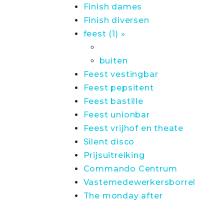
Finish dames
Finish diversen
feest (1) »
buiten
Feest vestingbar
Feest pepsitent
Feest bastille
Feest unionbar
Feest vrijhof en theate
Silent disco
Prijsuitreiking
Commando Centrum
Vastemedewerkersborrel
The monday after