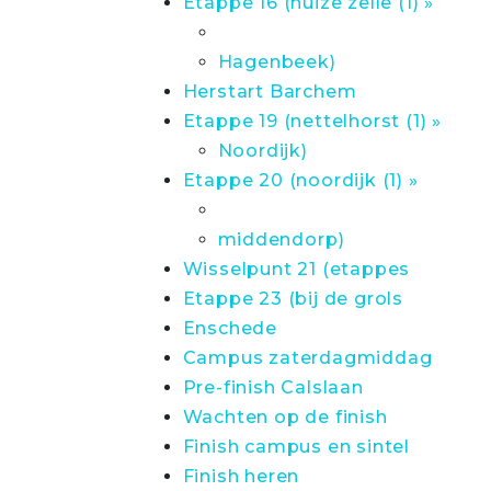
Etappe 16 (huize zelle (1) »
Hagenbeek)
Herstart Barchem
Etappe 19 (nettelhorst (1) »
Noordijk)
Etappe 20 (noordijk (1) »
middendorp)
Wisselpunt 21 (etappes
Etappe 23 (bij de grols
Enschede
Campus zaterdagmiddag
Pre-finish Calslaan
Wachten op de finish
Finish campus en sintel
Finish heren