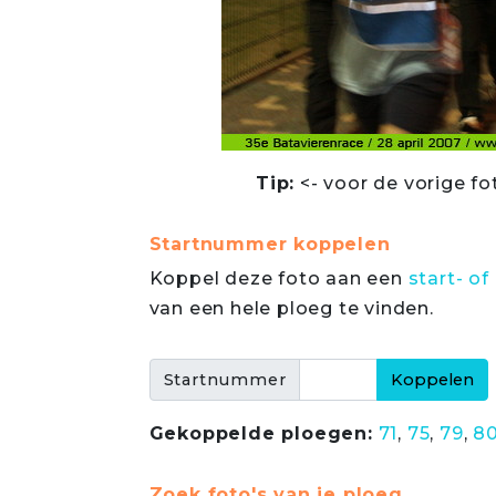
Tip:
<- voor de vorige fo
Startnummer koppelen
Koppel deze foto aan een
start- 
van een hele ploeg te vinden.
Startnummer
Gekoppelde ploegen:
71
,
75
,
79
,
8
Zoek foto's van je ploeg