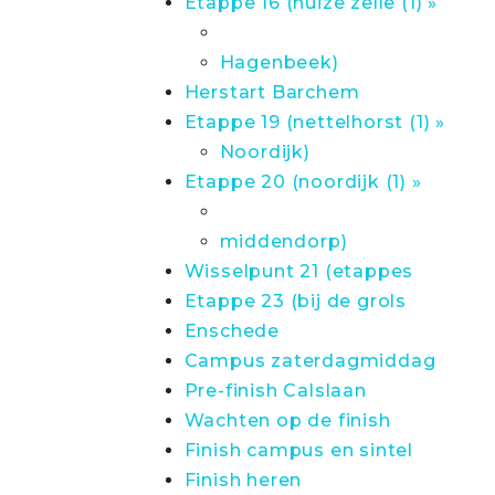
Etappe 16 (huize zelle (1) »
Hagenbeek)
Herstart Barchem
Etappe 19 (nettelhorst (1) »
Noordijk)
Etappe 20 (noordijk (1) »
middendorp)
Wisselpunt 21 (etappes
Etappe 23 (bij de grols
Enschede
Campus zaterdagmiddag
Pre-finish Calslaan
Wachten op de finish
Finish campus en sintel
Finish heren