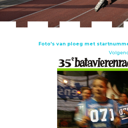
Foto's van ploeg met startnumm
Volgen