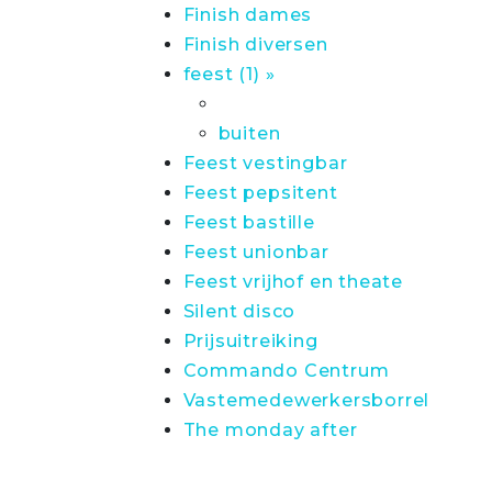
Finish dames
Finish diversen
feest (1) »
buiten
Feest vestingbar
Feest pepsitent
Feest bastille
Feest unionbar
Feest vrijhof en theate
Silent disco
Prijsuitreiking
Commando Centrum
Vastemedewerkersborrel
The monday after