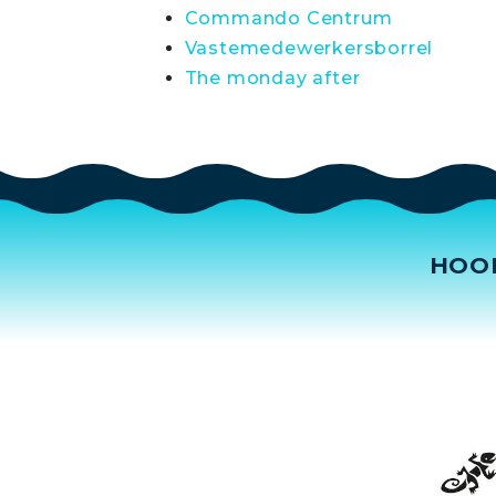
Commando Centrum
Vastemedewerkersborrel
The monday after
HOO