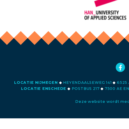
LOCATIE NIJMEGEN
◆
HEYENDAALSEWEG 141
◆
6525 
LOCATIE ENSCHEDE
◆
POSTBUS 217
◆
7500 AE E
Deze website wordt med