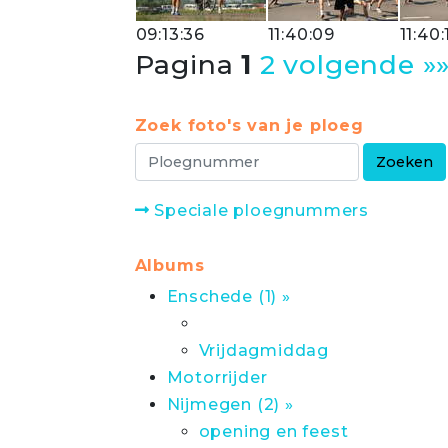
09:13:36
11:40:09
11:40:
Pagina
1
2
volgende »
Zoek foto's van je ploeg
Speciale ploegnummers
Albums
Enschede (1) »
Vrijdagmiddag
Motorrijder
Nijmegen (2) »
opening en feest