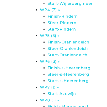
Start-Wijlerbergmeer
WP4 (3) »
Finish-Rindern
Sfeer-Rindern
Start-Rindern
WP5 (3) »
Finish-Oraniendeich
Sfeer-Oraniendeich
Start-Oraniendeich
WP6 (3) »
Finish-s-Heerenberg
Sfeer-s-Heerenberg
Start-s-Heerenberg
WP7 (1) »
Start-Azewijn
WP8 (1) »
Finish-Marmelhorst