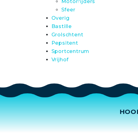
Motorrijders
Sfeer
Overig
Bastille
Grolschtent
Pepsitent
Sportcentrum
Vrijhof
HOO