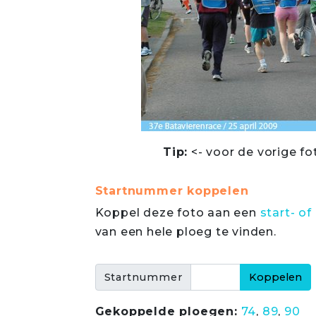
Tip:
<- voor de vorige fo
Startnummer koppelen
Koppel deze foto aan een
start- 
van een hele ploeg te vinden.
Startnummer
Gekoppelde ploegen:
74
,
89
,
90