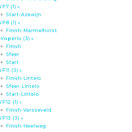
P7 (1) »
Start-Azewijn
P8 (1) »
Finish-Marmelhorst
inxperlo (3) »
Finish
Sfeer
Start
P11 (3) »
Finish-Lintelo
Sfeer-Lintelo
Start-Lintelo
P12 (1) »
Finish-Varsseveld
P13 (3) »
Finish-Heelweg