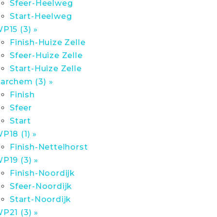
Sfeer-Heelweg
Start-Heelweg
P15 (3) »
Finish-Huize Zelle
Sfeer-Huize Zelle
Start-Huize Zelle
archem (3) »
Finish
Sfeer
Start
P18 (1) »
Finish-Nettelhorst
P19 (3) »
Finish-Noordijk
Sfeer-Noordijk
Start-Noordijk
P21 (3) »