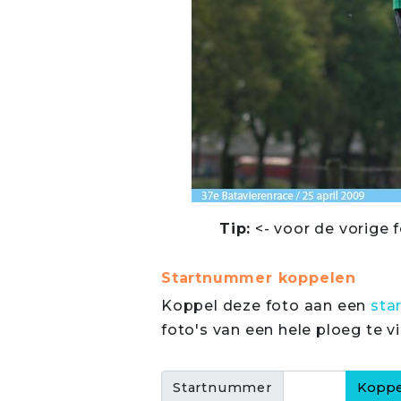
Tip:
<- voor de vorige f
Startnummer koppelen
Koppel deze foto aan een
sta
foto's van een hele ploeg te v
Startnummer