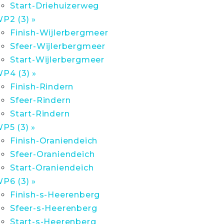
Start-Driehuizerweg
P2 (3) »
Finish-Wijlerbergmeer
Sfeer-Wijlerbergmeer
Start-Wijlerbergmeer
P4 (3) »
Finish-Rindern
Sfeer-Rindern
Start-Rindern
P5 (3) »
Finish-Oraniendeich
Sfeer-Oraniendeich
Start-Oraniendeich
P6 (3) »
Finish-s-Heerenberg
Sfeer-s-Heerenberg
Start-s-Heerenberg