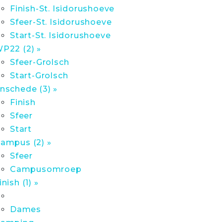
Finish-St. Isidorushoeve
Sfeer-St. Isidorushoeve
Start-St. Isidorushoeve
P22 (2) »
Sfeer-Grolsch
Start-Grolsch
nschede (3) »
Finish
Sfeer
Start
ampus (2) »
Sfeer
Campusomroep
inish (1) »
Dames