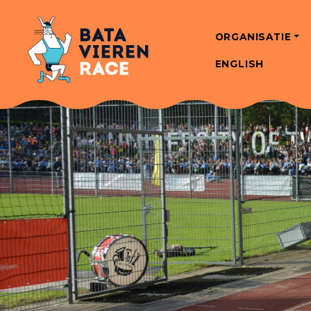
ORGANISATIE
ENGLISH