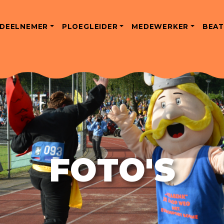
DEELNEMER
PLOEGLEIDER
MEDEWERKER
BEAT
FOTO'S