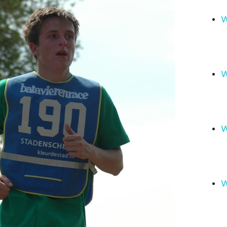
W
W
W
W