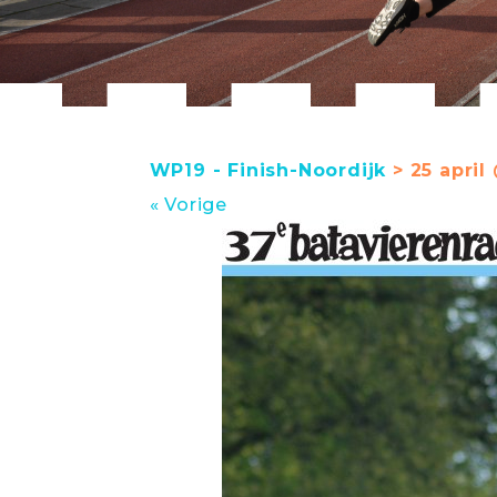
WP19 - Finish-Noordijk
> 25 april
« Vorige