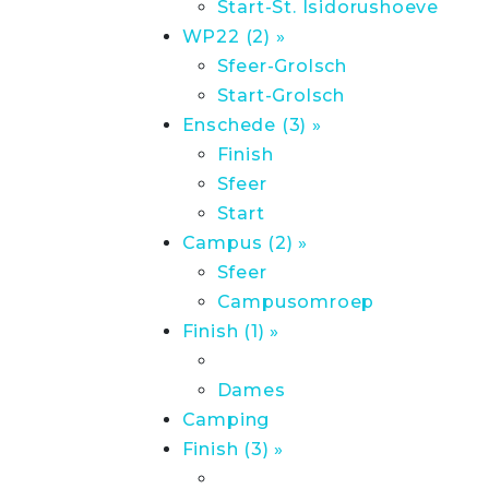
Start-St. Isidorushoeve
WP22 (2) »
Sfeer-Grolsch
Start-Grolsch
Enschede (3) »
Finish
Sfeer
Start
Campus (2) »
Sfeer
Campusomroep
Finish (1) »
Dames
Camping
Finish (3) »