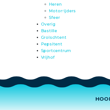
Heren
Motorrijders
Sfeer
Overig
Bastille
Grolschtent
Pepsitent
Sportcentrum
Vrijhof
HOO