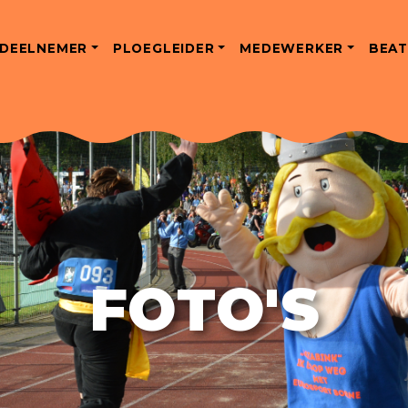
DEELNEMER
PLOEGLEIDER
MEDEWERKER
BEAT
FOTO'S