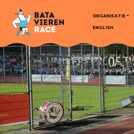
ORGANISATIE
ENGLISH