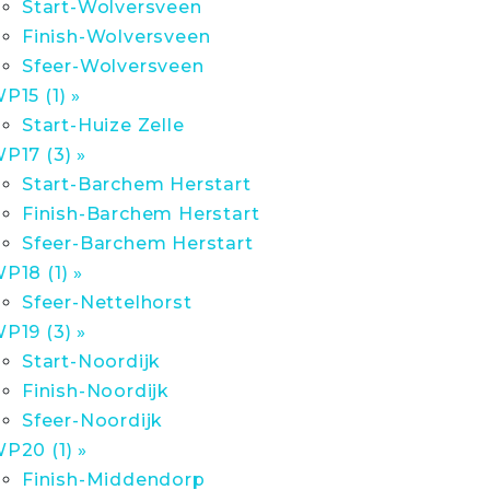
Start-Wolversveen
Finish-Wolversveen
Sfeer-Wolversveen
P15 (1) »
Start-Huize Zelle
P17 (3) »
Start-Barchem Herstart
Finish-Barchem Herstart
Sfeer-Barchem Herstart
P18 (1) »
Sfeer-Nettelhorst
P19 (3) »
Start-Noordijk
Finish-Noordijk
Sfeer-Noordijk
P20 (1) »
Finish-Middendorp