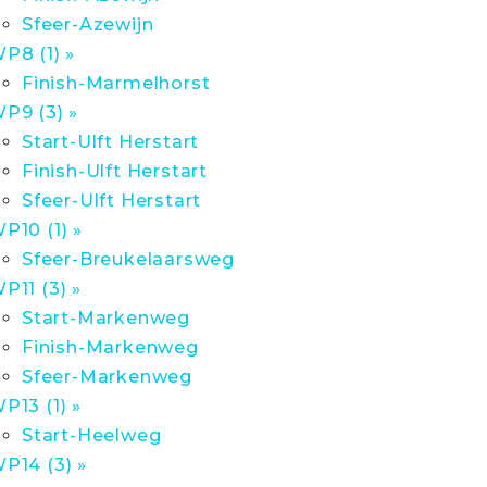
Sfeer-Azewijn
P8 (1) »
Finish-Marmelhorst
P9 (3) »
Start-Ulft Herstart
Finish-Ulft Herstart
Sfeer-Ulft Herstart
P10 (1) »
Sfeer-Breukelaarsweg
P11 (3) »
Start-Markenweg
Finish-Markenweg
Sfeer-Markenweg
P13 (1) »
Start-Heelweg
P14 (3) »