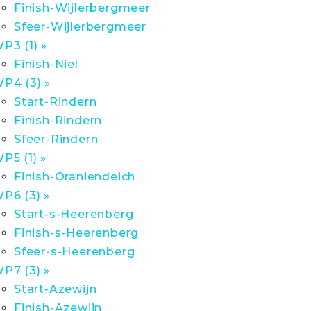
Finish-Wijlerbergmeer
Sfeer-Wijlerbergmeer
P3 (1) »
Finish-Niel
P4 (3) »
Start-Rindern
Finish-Rindern
Sfeer-Rindern
P5 (1) »
Finish-Oraniendeich
P6 (3) »
Start-s-Heerenberg
Finish-s-Heerenberg
Sfeer-s-Heerenberg
P7 (3) »
Start-Azewijn
Finish-Azewijn