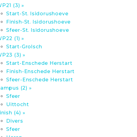
P21 (3) »
Start-St. Isidorushoeve
Finish-St. Isidorushoeve
Sfeer-St. Isidorushoeve
P22 (1) »
Start-Grolsch
P23 (3) »
Start-Enschede Herstart
Finish-Enschede Herstart
Sfeer-Enschede Herstart
ampus (2) »
Sfeer
Uittocht
inish (4) »
Divers
Sfeer