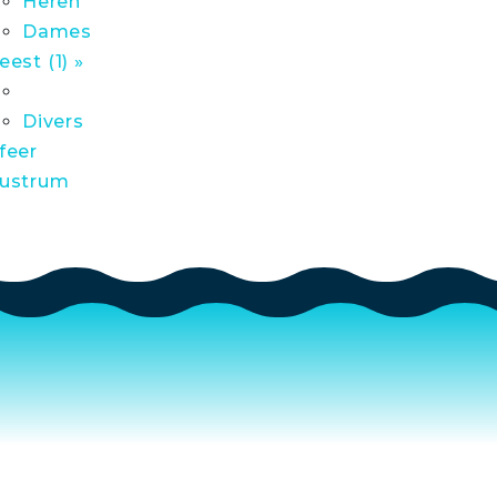
Heren
Dames
eest (1) »
Divers
feer
ustrum