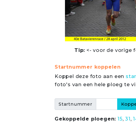
Tip:
<- voor de vorige f
Startnummer koppelen
Koppel deze foto aan een
sta
foto's van een hele ploeg te v
Startnummer
Gekoppelde ploegen:
15
,
31
,
1