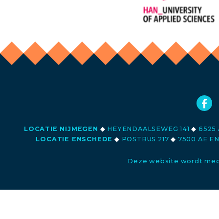
LOCATIE NIJMEGEN
◆
HEYENDAALSEWEG 141
◆
6525 
LOCATIE ENSCHEDE
◆
POSTBUS 217
◆
7500 AE E
Deze website wordt med