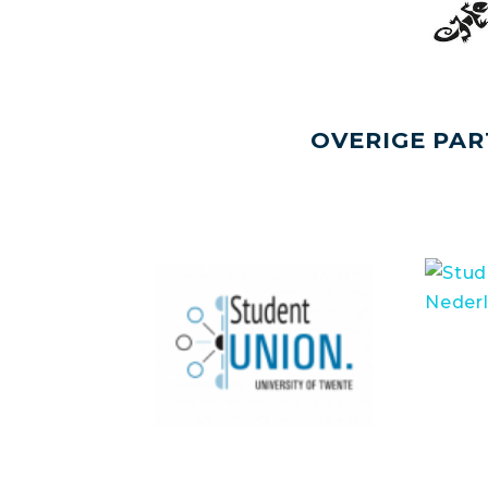
OVERIGE PAR