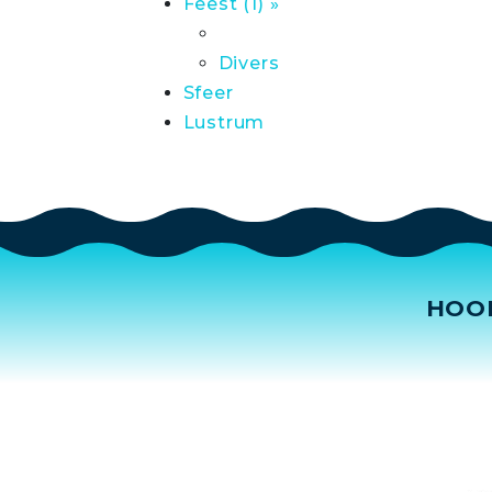
Feest (1) »
Divers
Sfeer
Lustrum
HOO