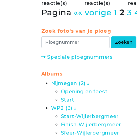
reactie(s)
reactie(s)
rea
Pagina
«« vorige
1
2
3
Zoek foto's van je ploeg
Speciale ploegnummers
Albums
Nijmegen (2) »
Opening en feest
Start
WP2 (3) »
Start-Wijlerbergmeer
Finish-Wijlerbergmeer
Sfeer-Wijlerbergmeer