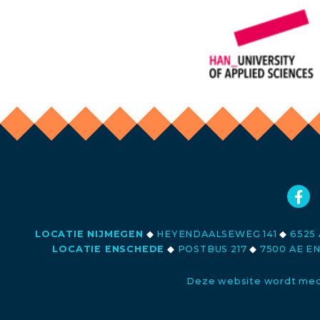
LOCATIE NIJMEGEN
◆
HEYENDAALSEWEG 141
◆
6525 
LOCATIE ENSCHEDE
◆
POSTBUS 217
◆
7500 AE E
Deze website wordt med