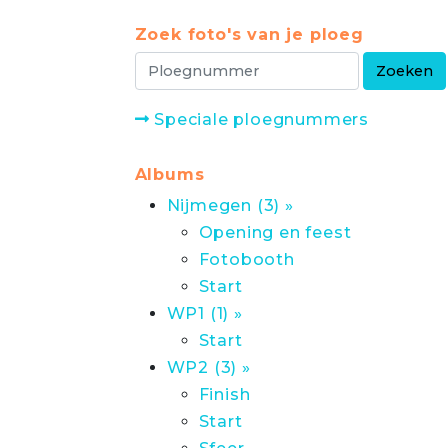
Zoek foto's van je ploeg
Speciale ploegnummers
Albums
Nijmegen (3) »
Opening en feest
Fotobooth
Start
WP1 (1) »
Start
WP2 (3) »
Finish
Start