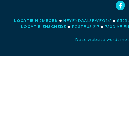
LOCATIE NIJMEGEN
◆
HEYENDAALSEWEG 141
◆
6525 
LOCATIE ENSCHEDE
◆
POSTBUS 217
◆
7500 AE E
Deze website wordt med