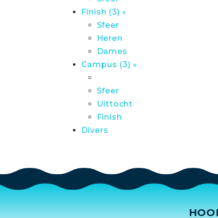
Finish (3) »
Sfeer
Heren
Dames
Campus (3) »
Sfeer
Uittocht
Finish
Divers
HOO