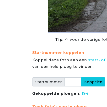
Tip:
<- voor de vorige fo
Startnummer koppelen
Koppel deze foto aan een
start- 
van een hele ploeg te vinden.
Startnummer
Gekoppelde ploegen:
194
Zoek foto's van je ploeg