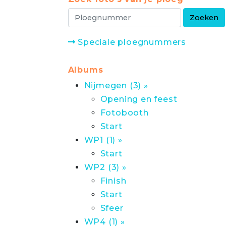
Speciale ploegnummers
Albums
Nijmegen (3) »
Opening en feest
Fotobooth
Start
WP1 (1) »
Start
WP2 (3) »
Finish
Start
Sfeer
WP4 (1) »