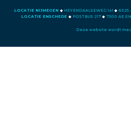
LOCATIE NIJMEGEN
◆
HEYENDAALSEWEG 141
◆
6525 
LOCATIE ENSCHEDE
◆
POSTBUS 217
◆
7500 AE E
Deze website wordt med