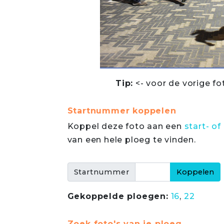
Tip:
<- voor de vorige fo
Startnummer koppelen
Koppel deze foto aan een
start- 
van een hele ploeg te vinden.
Startnummer
Gekoppelde ploegen:
16
,
22
Zoek foto's van je ploeg