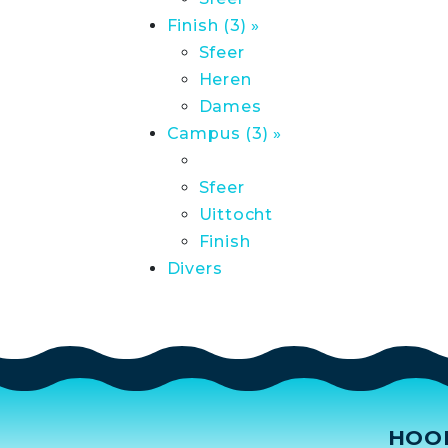
Finish (3) »
Sfeer
Heren
Dames
Campus (3) »
Sfeer
Uittocht
Finish
Divers
HOO