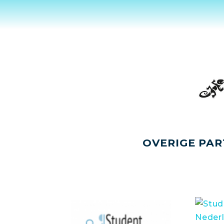
OVERIGE PAR