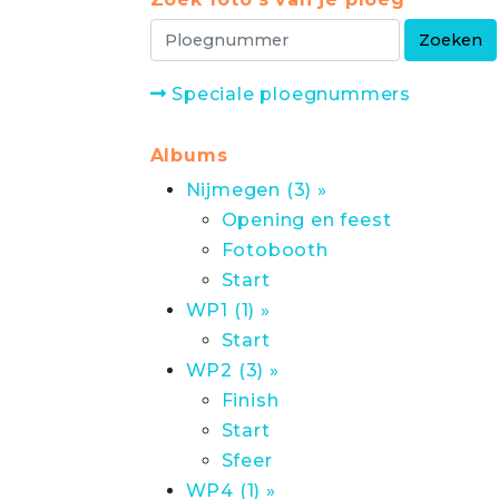
Speciale ploegnummers
Albums
Nijmegen (3) »
Opening en feest
Fotobooth
Start
WP1 (1) »
Start
WP2 (3) »
Finish
Start
Sfeer
WP4 (1) »