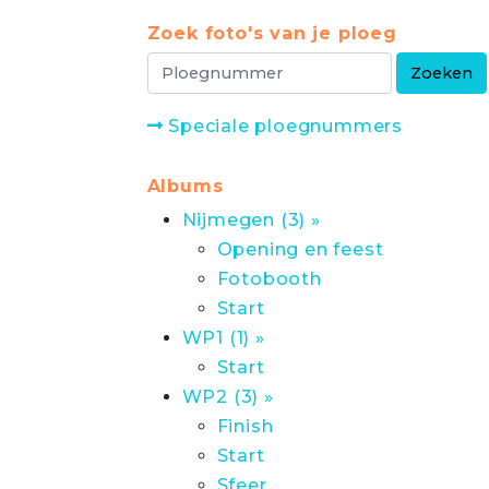
Zoek foto's van je ploeg
Speciale ploegnummers
Albums
Nijmegen (3) »
Opening en feest
Fotobooth
Start
WP1 (1) »
Start
WP2 (3) »
Finish
Start
Sfeer