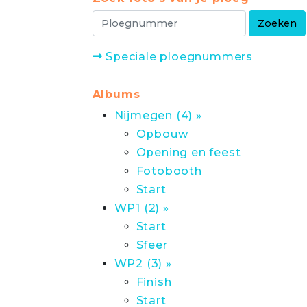
Speciale ploegnummers
Albums
Nijmegen (4) »
Opbouw
Opening en feest
Fotobooth
Start
WP1 (2) »
Start
Sfeer
WP2 (3) »
Finish
Start