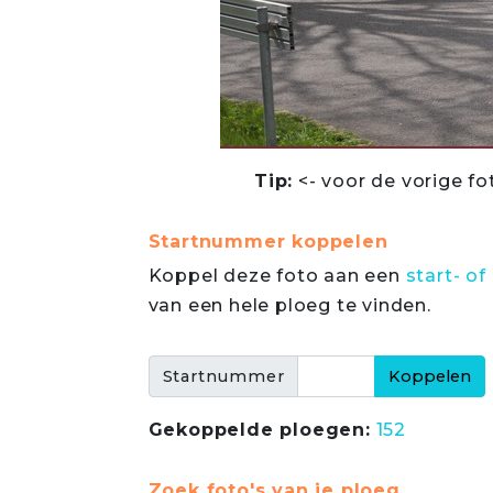
Tip:
<- voor de vorige fo
Startnummer koppelen
Koppel deze foto aan een
start- 
van een hele ploeg te vinden.
Startnummer
Gekoppelde ploegen:
152
Zoek foto's van je ploeg