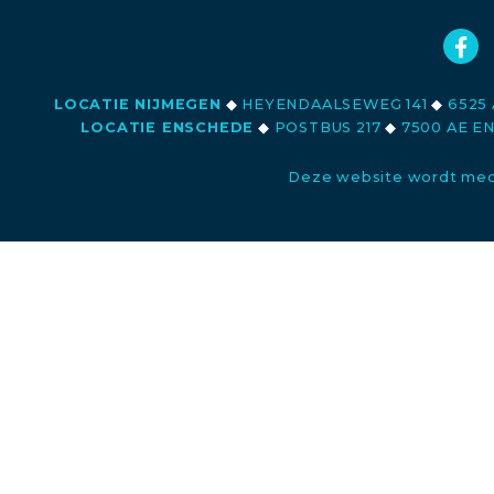
LOCATIE NIJMEGEN
◆
HEYENDAALSEWEG 141
◆
6525 
LOCATIE ENSCHEDE
◆
POSTBUS 217
◆
7500 AE E
Deze website wordt med