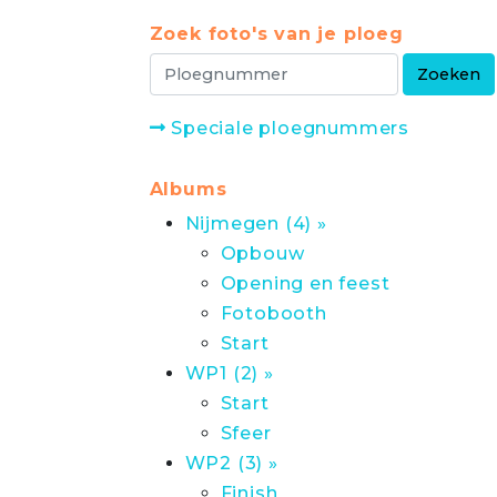
Zoek foto's van je ploeg
Speciale ploegnummers
Albums
Nijmegen (4) »
Opbouw
Opening en feest
Fotobooth
Start
WP1 (2) »
Start
Sfeer
WP2 (3) »
Finish