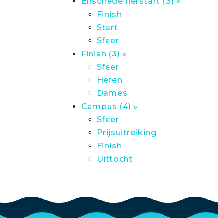
Enschede herstart (3) »
Finish
Start
Sfeer
Finish (3) »
Sfeer
Heren
Dames
Campus (4) »
Sfeer
Prijsuitreiking
Finish
Uittocht