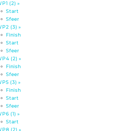
P1 (2) »
Start
Sfeer
P2 (3) »
Finish
Start
Sfeer
P4 (2) »
Finish
Sfeer
P5 (3) »
Finish
Start
Sfeer
P6 (1) »
Start
P8 (2) »