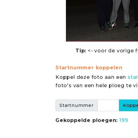
Tip:
<- voor de vorige f
Startnummer koppelen
Koppel deze foto aan een
sta
foto's van een hele ploeg te v
Startnummer
Gekoppelde ploegen:
199