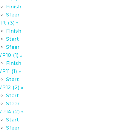
Finish
Sfeer
lft (3) »
Finish
Start
Sfeer
P10 (1) »
Finish
P11 (1) »
Start
P12 (2) »
Start
Sfeer
P14 (2) »
Start
Sfeer