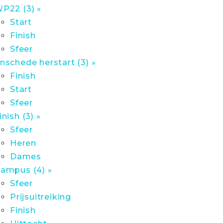
P22 (3) »
Start
Finish
Sfeer
nschede herstart (3) »
Finish
Start
Sfeer
inish (3) »
Sfeer
Heren
Dames
ampus (4) »
Sfeer
Prijsuitreiking
Finish