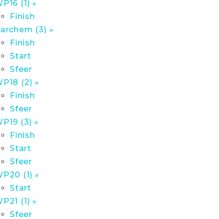
P16 (1) »
Finish
archem (3) »
Finish
Start
Sfeer
P18 (2) »
Finish
Sfeer
P19 (3) »
Finish
Start
Sfeer
P20 (1) »
Start
P21 (1) »
Sfeer