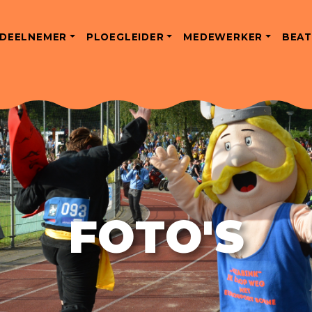
DEELNEMER
PLOEGLEIDER
MEDEWERKER
BEAT
FOTO'S