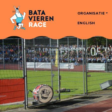
ORGANISATIE
ENGLISH