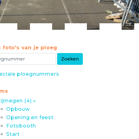
 foto's van je ploeg
eciale ploegnummers
ums
ijmegen (4) »
Opbouw
Opening en feest
Fotobooth
Start