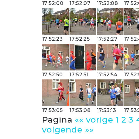
17:52:00
17:52:07
17:52:08
17:52
17:52:23
17:52:25
17:52:27
17:52
17:52:50
17:52:51
17:52:54
17:52
17:53:05
17:53:08
17:53:13
17:53
Pagina
«« vorige
1
2
3
volgende »»