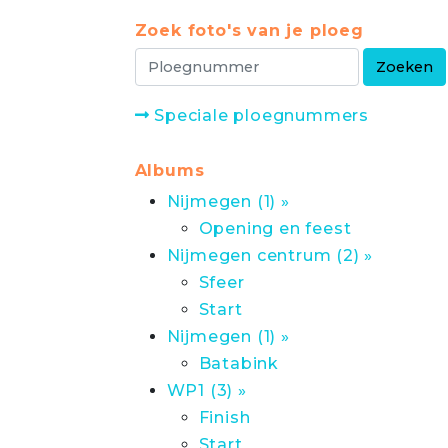
Zoek foto's van je ploeg
Speciale ploegnummers
Albums
Nijmegen (1) »
Opening en feest
Nijmegen centrum (2) »
Sfeer
Start
Nijmegen (1) »
Batabink
WP1 (3) »
Finish
Start