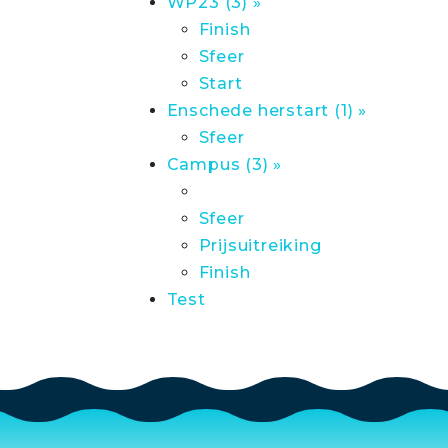
WP23 (3) »
Finish
Sfeer
Start
Enschede herstart (1) »
Sfeer
Campus (3) »
Sfeer
Prijsuitreiking
Finish
Test