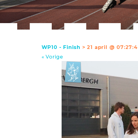
WP10 - Finish
> 21 april @ 07:27:
« Vorige