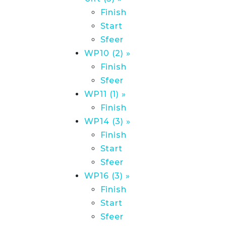
Finish
Start
Sfeer
WP10 (2) »
Finish
Sfeer
WP11 (1) »
Finish
WP14 (3) »
Finish
Start
Sfeer
WP16 (3) »
Finish
Start
Sfeer