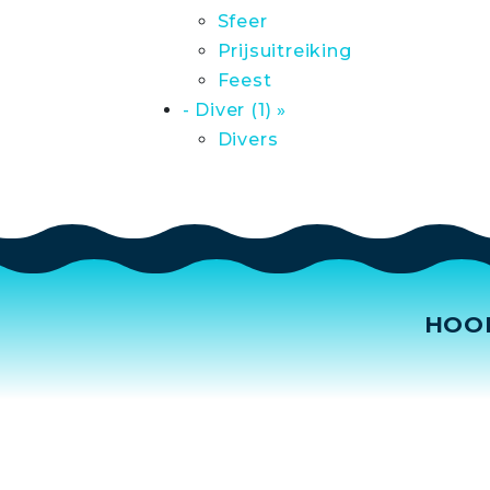
Sfeer
Prijsuitreiking
Feest
- Diver (1) »
Divers
HOO