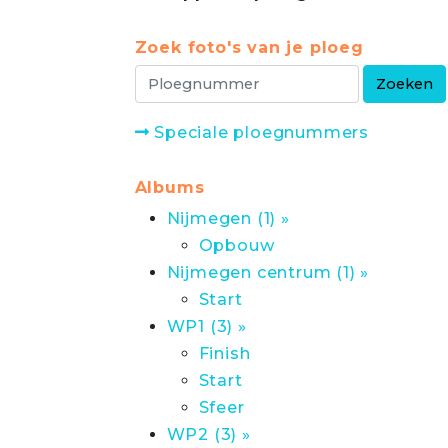
Zoek foto's van je ploeg
Speciale ploegnummers
Albums
Nijmegen (1) »
Opbouw
Nijmegen centrum (1) »
Start
WP1 (3) »
Finish
Start
Sfeer
WP2 (3) »