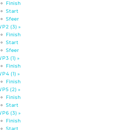
Finish
Start
Sfeer
P2 (3) »
Finish
Start
Sfeer
P3 (1) »
Finish
P4 (1) »
Finish
P5 (2) »
Finish
Start
P6 (3) »
Finish
Start