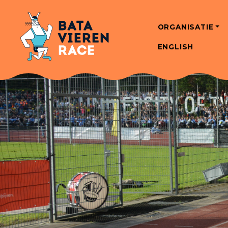
ORGANISATIE
ENGLISH