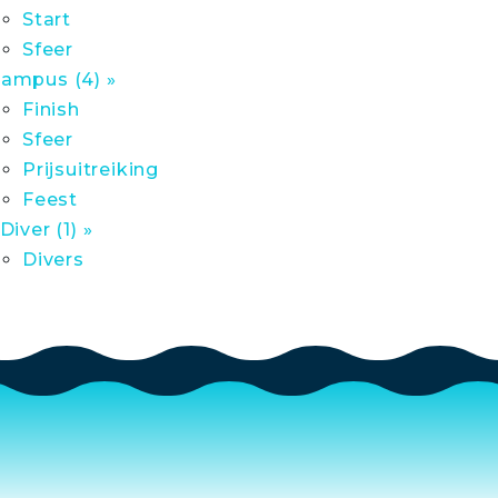
Start
Sfeer
ampus (4) »
Finish
Sfeer
Prijsuitreiking
Feest
 Diver (1) »
Divers