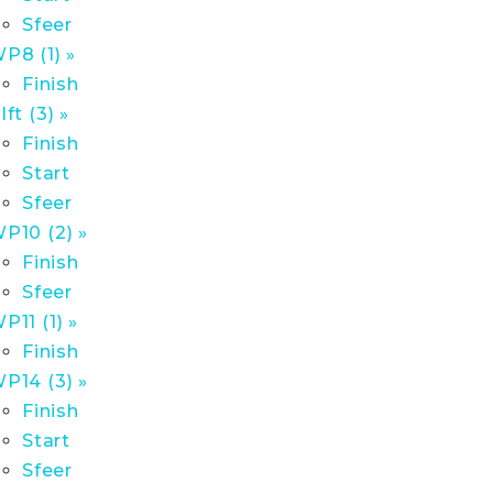
Sfeer
P8 (1) »
Finish
lft (3) »
Finish
Start
Sfeer
P10 (2) »
Finish
Sfeer
P11 (1) »
Finish
P14 (3) »
Finish
Start
Sfeer