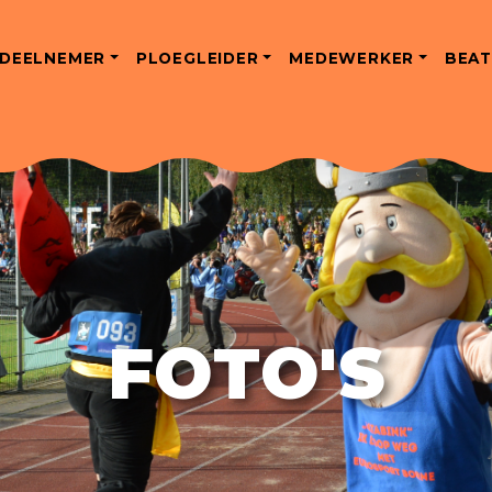
DEELNEMER
PLOEGLEIDER
MEDEWERKER
BEAT
FOTO'S