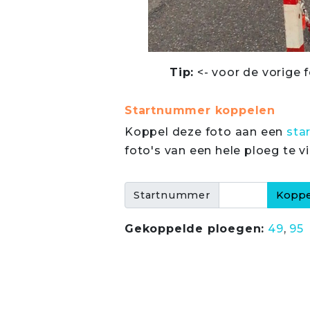
Tip:
<- voor de vorige f
Startnummer koppelen
Koppel deze foto aan een
sta
foto's van een hele ploeg te v
Startnummer
Gekoppelde ploegen:
49
,
95