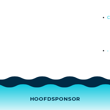
C
-
HOOFDSPONSOR