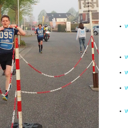
W
W
W
W
W