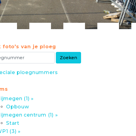
 foto's van je ploeg
eciale ploegnummers
ums
ijmegen (1) »
Opbouw
ijmegen centrum (1) »
Start
P1 (3) »