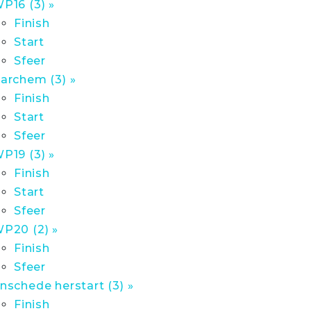
P16 (3) »
Finish
Start
Sfeer
archem (3) »
Finish
Start
Sfeer
P19 (3) »
Finish
Start
Sfeer
P20 (2) »
Finish
Sfeer
nschede herstart (3) »
Finish