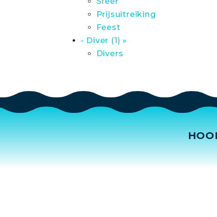
Sfeer
Prijsuitreiking
Feest
- Diver (1) »
Divers
HOO