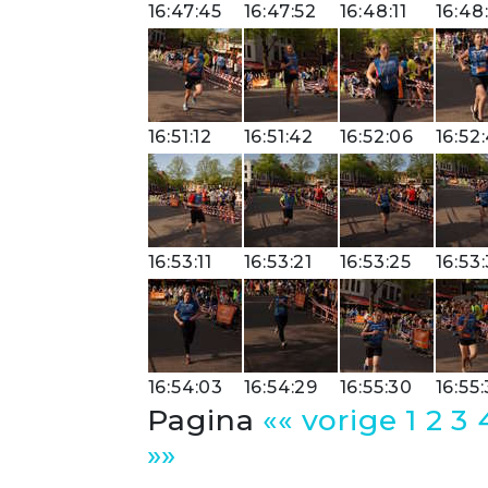
16:47:45
16:47:52
16:48:11
16:48
16:51:12
16:51:42
16:52:06
16:52:
16:53:11
16:53:21
16:53:25
16:53
16:54:03
16:54:29
16:55:30
16:55:
Pagina
«« vorige
1
2
3
»»