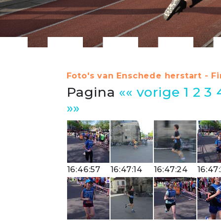
Foto's van Enschede herstart - Fi
Pagina
«« vorige
1
2
3
»»
16:46:57
16:47:14
16:47:24
16:47