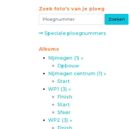
Zoek foto's van je ploeg
Speciale ploegnummers
Albums
Nijmegen (1) »
Opbouw
Nijmegen centrum (1) »
Start
WP1 (3) »
Finish
Start
Sfeer
WP2 (3) »
Finish