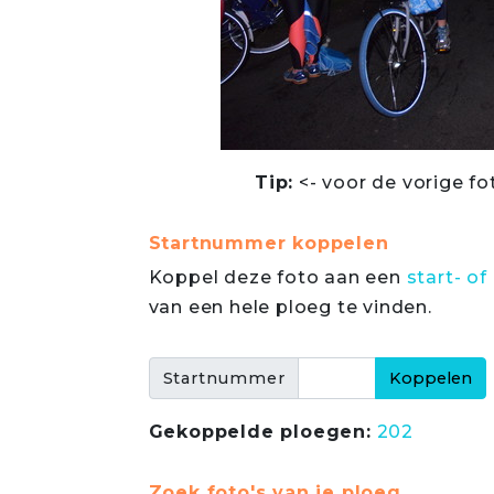
Tip:
<- voor de vorige fo
Startnummer koppelen
Koppel deze foto aan een
start- 
van een hele ploeg te vinden.
Startnummer
Gekoppelde ploegen:
202
Zoek foto's van je ploeg