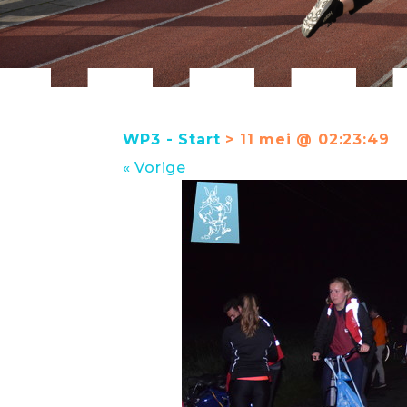
WP3 - Start
> 11 mei @ 02:23:49
« Vorige