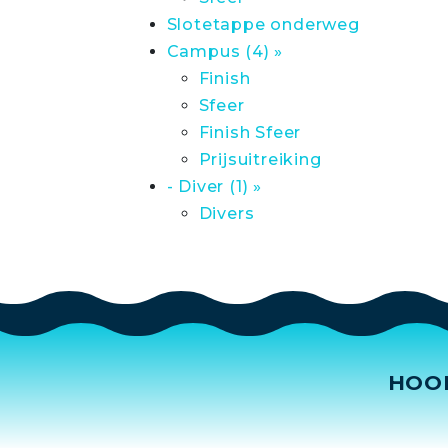
Slotetappe onderweg
Campus (4) »
Finish
Sfeer
Finish Sfeer
Prijsuitreiking
- Diver (1) »
Divers
HOO