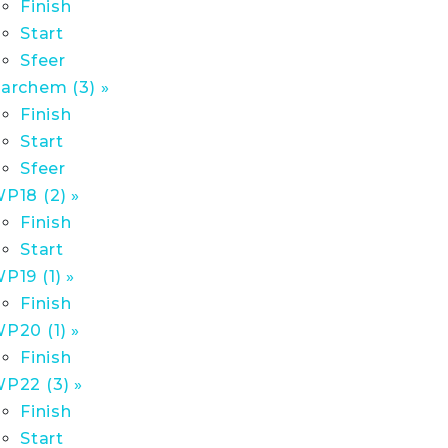
Finish
Start
Sfeer
archem (3) »
Finish
Start
Sfeer
P18 (2) »
Finish
Start
P19 (1) »
Finish
P20 (1) »
Finish
P22 (3) »
Finish
Start