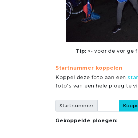
Tip:
<- voor de vorige f
Startnummer koppelen
Koppel deze foto aan een
sta
foto's van een hele ploeg te v
Startnummer
Gekoppelde ploegen: