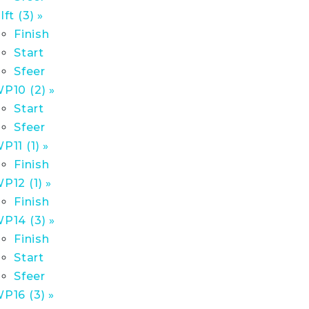
lft (3) »
Finish
Start
Sfeer
P10 (2) »
Start
Sfeer
P11 (1) »
Finish
P12 (1) »
Finish
P14 (3) »
Finish
Start
Sfeer
P16 (3) »