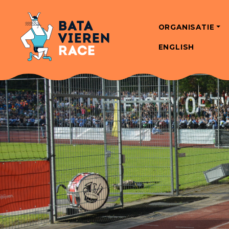
ORGANISATIE
ENGLISH