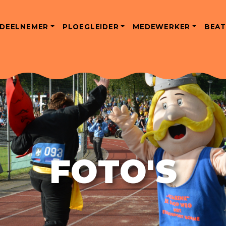
DEELNEMER
PLOEGLEIDER
MEDEWERKER
BEAT
FOTO'S