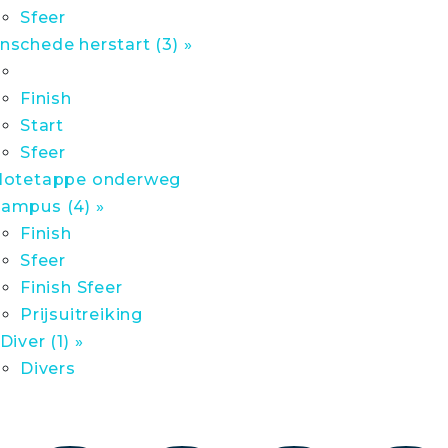
Sfeer
nschede herstart (3) »
Finish
Start
Sfeer
lotetappe onderweg
ampus (4) »
Finish
Sfeer
Finish Sfeer
Prijsuitreiking
 Diver (1) »
Divers