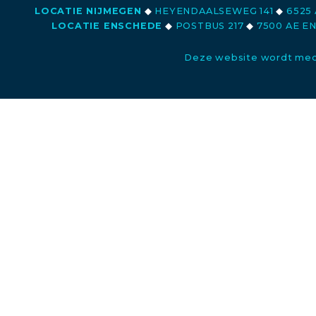
LOCATIE NIJMEGEN
◆
HEYENDAALSEWEG 141
◆
6525 
LOCATIE ENSCHEDE
◆
POSTBUS 217
◆
7500 AE E
Deze website wordt med