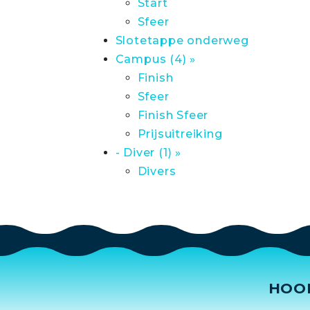
Start
Sfeer
Slotetappe onderweg
Campus (4) »
Finish
Sfeer
Finish Sfeer
Prijsuitreiking
- Diver (1) »
Divers
HOO