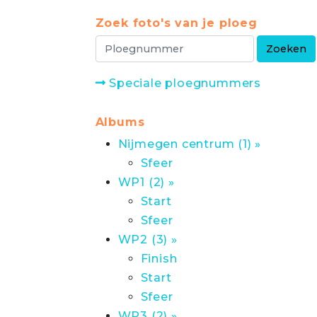
Zoek foto's van je ploeg
Speciale ploegnummers
Albums
Nijmegen centrum (1) »
Sfeer
WP1 (2) »
Start
Sfeer
WP2 (3) »
Finish
Start
Sfeer
WP3 (2) »