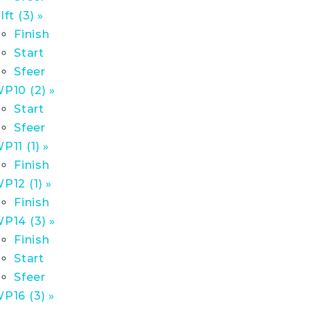
lft (3) »
Finish
Start
Sfeer
P10 (2) »
Start
Sfeer
P11 (1) »
Finish
P12 (1) »
Finish
P14 (3) »
Finish
Start
Sfeer
P16 (3) »