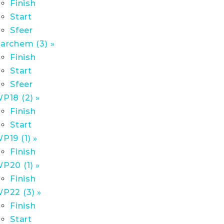
Finish
Start
Sfeer
archem (3) »
Finish
Start
Sfeer
P18 (2) »
Finish
Start
P19 (1) »
Finish
P20 (1) »
Finish
P22 (3) »
Finish
Start