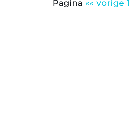
Pagina
«« vorige
1