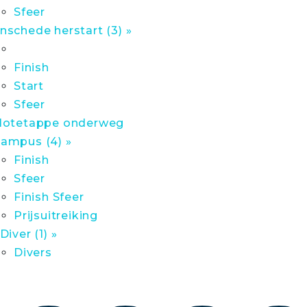
Sfeer
nschede herstart (3) »
Finish
Start
Sfeer
lotetappe onderweg
ampus (4) »
Finish
Sfeer
Finish Sfeer
Prijsuitreiking
 Diver (1) »
Divers