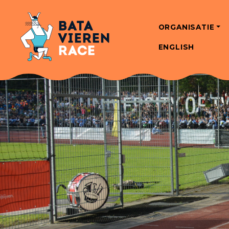
ORGANISATIE
ENGLISH