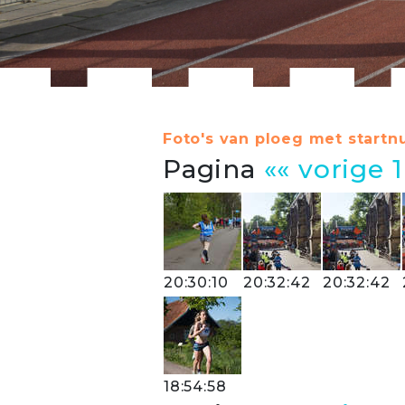
Foto's van ploeg met startn
Pagina
«« vorige
1
20:30:10
20:32:42
20:32:42
18:54:58