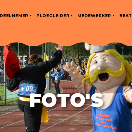
DEELNEMER
PLOEGLEIDER
MEDEWERKER
BEAT
FOTO'S