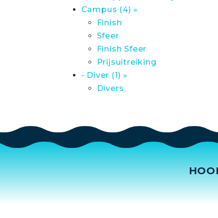
Campus (4) »
Finish
Sfeer
Finish Sfeer
Prijsuitreiking
- Diver (1) »
Divers
HOO