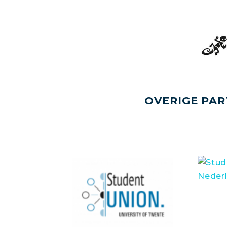
OVERIGE PAR