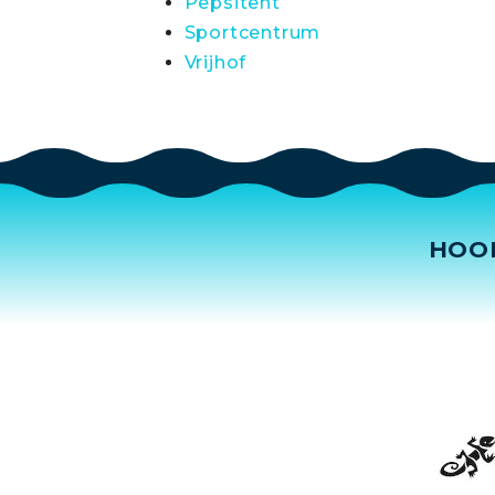
Pepsitent
Sportcentrum
Vrijhof
HOO