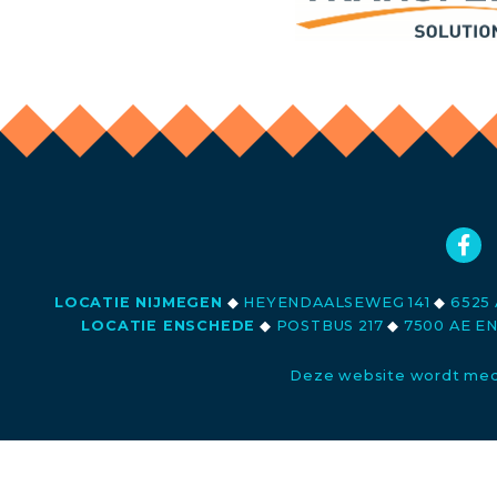
LOCATIE NIJMEGEN
◆
HEYENDAALSEWEG 141
◆
6525 
LOCATIE ENSCHEDE
◆
POSTBUS 217
◆
7500 AE E
Deze website wordt med