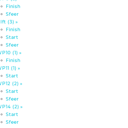
Finish
Sfeer
lft (3) »
Finish
Start
Sfeer
P10 (1) »
Finish
P11 (1) »
Start
P12 (2) »
Start
Sfeer
P14 (2) »
Start
Sfeer