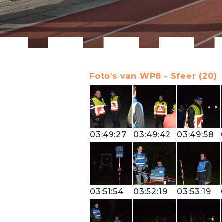
Foto's van WP8 - Sfeer (20)
03:49:27
03:49:42
03:49:58
03:51:54
03:52:19
03:53:19