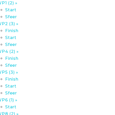
P1 (2) »
Start
Sfeer
P2 (3) »
Finish
Start
Sfeer
P4 (2) »
Finish
Sfeer
P5 (3) »
Finish
Start
Sfeer
P6 (1) »
Start
P8 (2) »