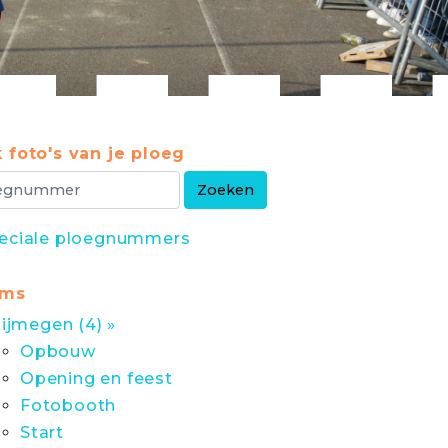
 foto's van je ploeg
eciale ploegnummers
ums
ijmegen (4) »
Opbouw
Opening en feest
Fotobooth
Start