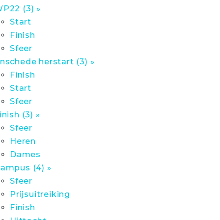
P22 (3) »
Start
Finish
Sfeer
nschede herstart (3) »
Finish
Start
Sfeer
inish (3) »
Sfeer
Heren
Dames
ampus (4) »
Sfeer
Prijsuitreiking
Finish