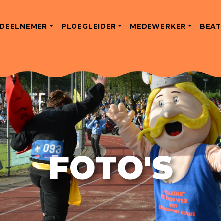
DEELNEMER
PLOEGLEIDER
MEDEWERKER
BEAT
FOTO'S