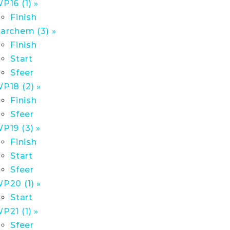
P16 (1) »
Finish
archem (3) »
Finish
Start
Sfeer
P18 (2) »
Finish
Sfeer
P19 (3) »
Finish
Start
Sfeer
P20 (1) »
Start
P21 (1) »
Sfeer