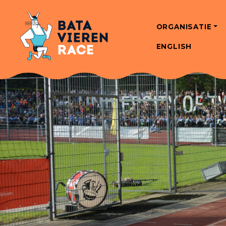
ORGANISATIE
ENGLISH