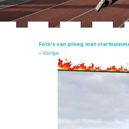
Foto's van ploeg met startnumm
« Vorige