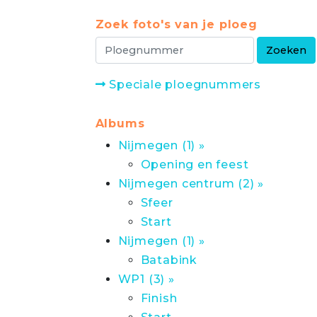
Zoek foto's van je ploeg
Speciale ploegnummers
Albums
Nijmegen (1) »
Opening en feest
Nijmegen centrum (2) »
Sfeer
Start
Nijmegen (1) »
Batabink
WP1 (3) »
Finish