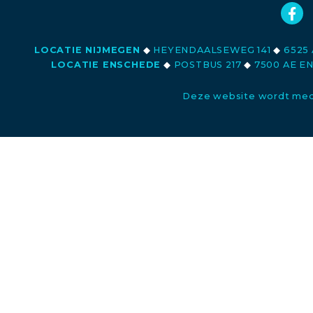
LOCATIE NIJMEGEN
◆
HEYENDAALSEWEG 141
◆
6525 
LOCATIE ENSCHEDE
◆
POSTBUS 217
◆
7500 AE E
Deze website wordt med