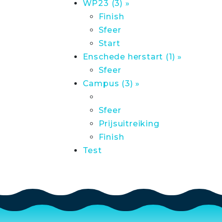
WP23 (3) »
Finish
Sfeer
Start
Enschede herstart (1) »
Sfeer
Campus (3) »
Sfeer
Prijsuitreiking
Finish
Test