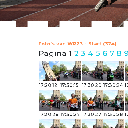
Foto's van WP23 - Start (374)
Pagina
1
2
3
4
5
6
7
8
17:20:12
17:30:15
17:30:20
17:30:24
1
17:30:26
17:30:27
17:30:27
17:30:28
1