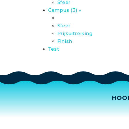
Sfeer
Campus (3) »
Sfeer
Prijsuitreiking
Finish
Test
HOO