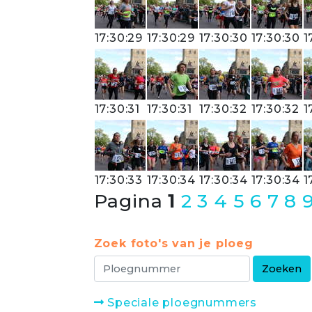
17:30:29
17:30:29
17:30:30
17:30:30
1
17:30:31
17:30:31
17:30:32
17:30:32
1
17:30:33
17:30:34
17:30:34
17:30:34
1
Pagina
1
2
3
4
5
6
7
8
Zoek foto's van je ploeg
Speciale ploegnummers