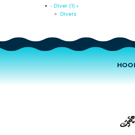
- Diver (1) »
Divers
HOO