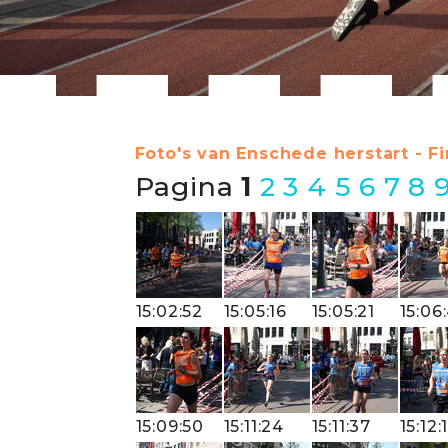
Foto's van Enschede herstart - Fi
Pagina
1
2
3
4
5
6
7
8
15:02:52
15:05:16
15:05:21
15:06
15:09:50
15:11:24
15:11:37
15:12: