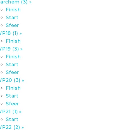
archem (3) »
Finish
Start
Sfeer
P18 (1) »
Finish
P19 (3) »
Finish
Start
Sfeer
P20 (3) »
Finish
Start
Sfeer
P21 (1) »
Start
P22 (2) »