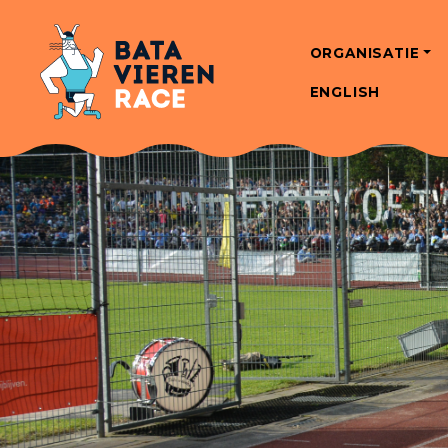
ORGANISATIE
ENGLISH