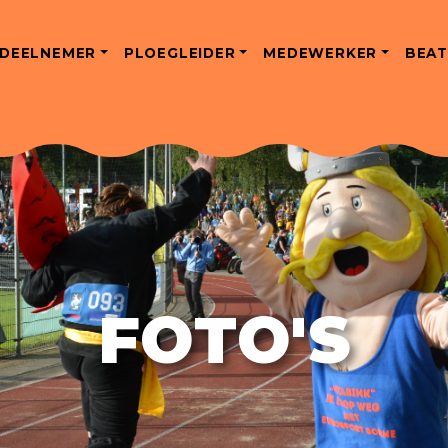
DEELNEMER
PLOEGLEIDER
MEDEWERKER
BEAT
FOTO'S