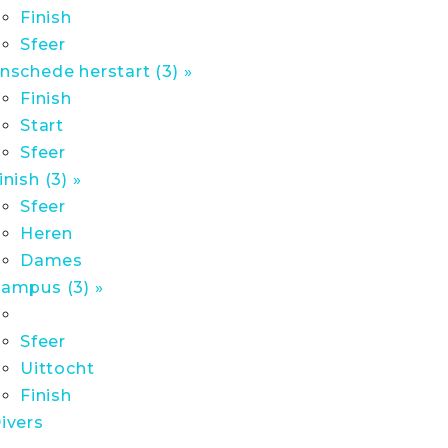
Finish
Sfeer
nschede herstart (3) »
Finish
Start
Sfeer
inish (3) »
Sfeer
Heren
Dames
ampus (3) »
Sfeer
Uittocht
Finish
ivers