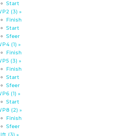
Start
P2 (3) »
Finish
Start
Sfeer
P4 (1) »
Finish
P5 (3) »
Finish
Start
Sfeer
P6 (1) »
Start
P8 (2) »
Finish
Sfeer
lft (3) »