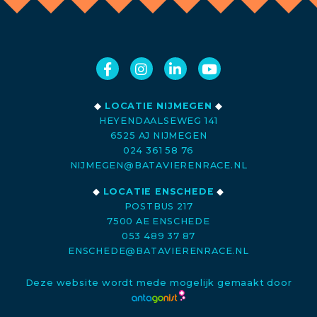
◆
LOCATIE NIJMEGEN
◆
HEYENDAALSEWEG 141
6525 AJ NIJMEGEN
024 361 58 76
NIJMEGEN@BATAVIERENRACE.NL
◆
LOCATIE ENSCHEDE
◆
POSTBUS 217
7500 AE ENSCHEDE
053 489 37 87
ENSCHEDE@BATAVIERENRACE.NL
Deze website wordt mede mogelijk gemaakt door