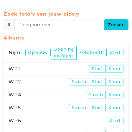
Zoek foto's van jouw ploeg
#
Zoeken
Albums
Opening
Nijmegen
Opbouw
Fotobooth
Start
en feest
WP1
Start
Sfeer
WP2
Finish
Start
Sfeer
WP4
Finish
Sfeer
WP5
Finish
Start
Sfeer
WP6
Start