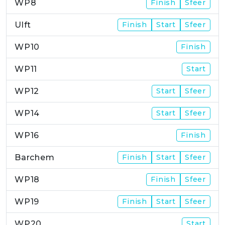
WP8
Finish
Sfeer
Ulft
Finish
Start
Sfeer
WP10
Finish
WP11
Start
WP12
Start
Sfeer
WP14
Start
Sfeer
WP16
Finish
Barchem
Finish
Start
Sfeer
WP18
Finish
Sfeer
WP19
Finish
Start
Sfeer
WP20
Start