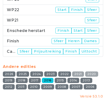
WP22
Start
Finish
Sfeer
WP21
Sfeer
Enschede herstart
Finish
Start
Sfeer
Finish
Sfeer
Heren
Dames
Campus
Sfeer
Prijsuitreiking
Finish
Uittocht
Andere edities
2026
2025
2024
2023
2022
2021
2020
2019
2018
2017
2016
2015
2014
2013
2012
2011
2010
2009
2008
2007
2006
Versie 53.1.0