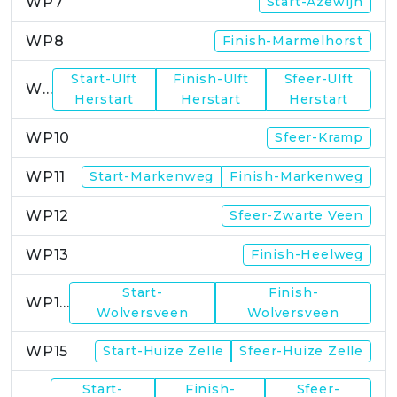
WP7
Start-Azewijn
WP8
Finish-Marmelhorst
Start-Ulft
Finish-Ulft
Sfeer-Ulft
WP9
Herstart
Herstart
Herstart
WP10
Sfeer-Kramp
WP11
Start-Markenweg
Finish-Markenweg
WP12
Sfeer-Zwarte Veen
WP13
Finish-Heelweg
Start-
Finish-
WP14
Wolversveen
Wolversveen
WP15
Start-Huize Zelle
Sfeer-Huize Zelle
Start-
Finish-
Sfeer-