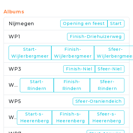
Albums
Nijmegen
Opening en feest
Start
WP1
Finish-Driehuizerweg
Start-
Finish-
Sfeer-
WP2
Wijlerbergmeer
Wijlerbergmeer
Wijlerbergmee
WP3
Finish-Niel
Sfeer-Niel
Start-
Finish-
Sfeer-
WP4
Rindern
Rindern
Rindern
WP5
Sfeer-Oraniendeich
Start-s-
Finish-s-
Sfeer-s-
WP6
Heerenberg
Heerenberg
Heerenberg