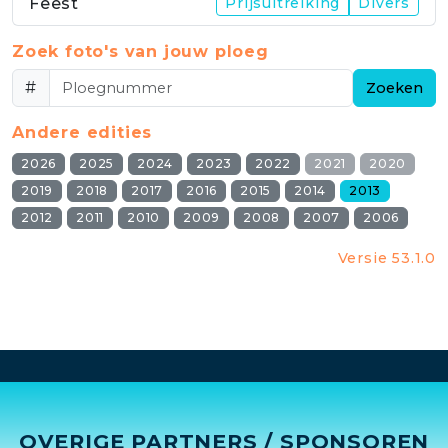
Feest
Prijsuitreiking
Divers
Zoek foto's van jouw ploeg
#
Zoeken
Andere edities
2026
2025
2024
2023
2022
2021
2020
2019
2018
2017
2016
2015
2014
2013
2012
2011
2010
2009
2008
2007
2006
Versie 53.1.0
OVERIGE PARTNERS / SPONSOREN