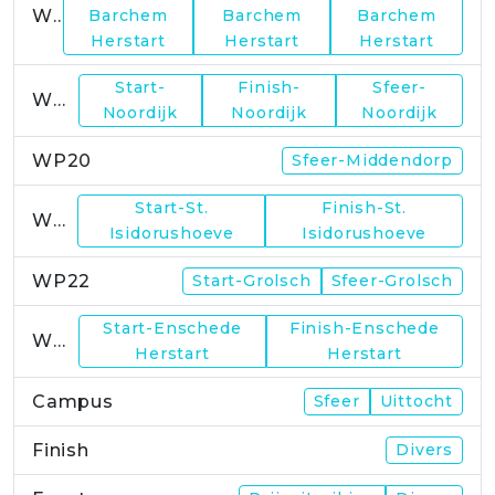
WP17
Barchem
Barchem
Barchem
Herstart
Herstart
Herstart
Start-
Finish-
Sfeer-
WP19
Noordijk
Noordijk
Noordijk
WP20
Sfeer-Middendorp
Start-St.
Finish-St.
WP21
Isidorushoeve
Isidorushoeve
WP22
Start-Grolsch
Sfeer-Grolsch
Start-Enschede
Finish-Enschede
WP23
Herstart
Herstart
Campus
Sfeer
Uittocht
Finish
Divers