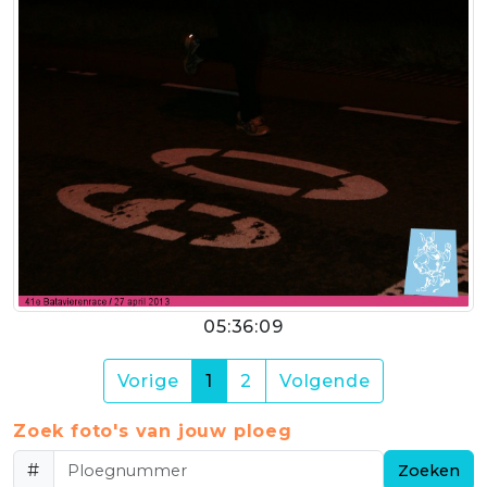
05:36:09
(current)
Vorige
1
2
Volgende
Zoek foto's van jouw ploeg
#
Zoeken