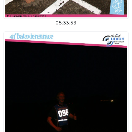
05:33:53