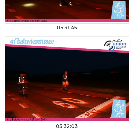
05:31:45
05:32:03