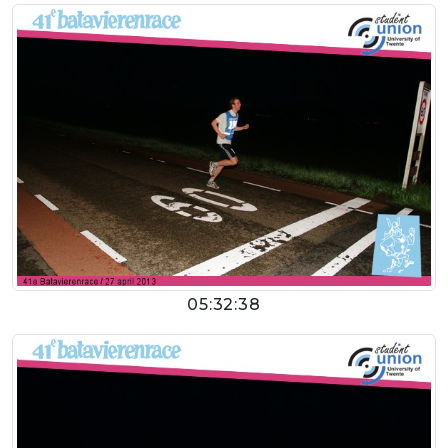
05:32:38