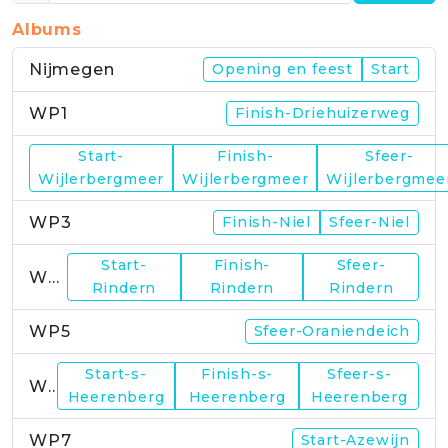
Albums
Nijmegen
Opening en feest
Start
WP1
Finish-Driehuizerweg
Start-
Finish-
Sfeer-
WP2
Wijlerbergmeer
Wijlerbergmeer
Wijlerbergmee
WP3
Finish-Niel
Sfeer-Niel
Start-
Finish-
Sfeer-
WP4
Rindern
Rindern
Rindern
WP5
Sfeer-Oraniendeich
Start-s-
Finish-s-
Sfeer-s-
WP6
Heerenberg
Heerenberg
Heerenberg
WP7
Start-Azewijn