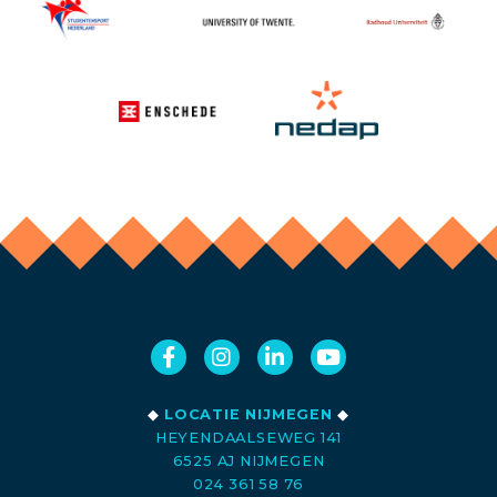
◆
LOCATIE NIJMEGEN
◆
HEYENDAALSEWEG 141
6525 AJ NIJMEGEN
024 361 58 76