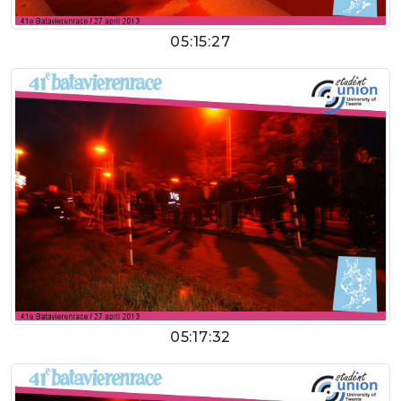
05:15:27
05:17:32