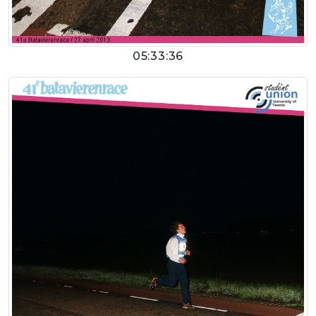
05:33:36