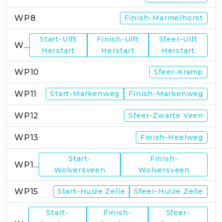
WP8
Finish-Marmelhorst
Start-Ulft
Finish-Ulft
Sfeer-Ulft
WP9
Herstart
Herstart
Herstart
WP10
Sfeer-Kramp
WP11
Start-Markenweg
Finish-Markenweg
WP12
Sfeer-Zwarte Veen
WP13
Finish-Heelweg
Start-
Finish-
WP14
Wolversveen
Wolversveen
WP15
Start-Huize Zelle
Sfeer-Huize Zelle
Start-
Finish-
Sfeer-