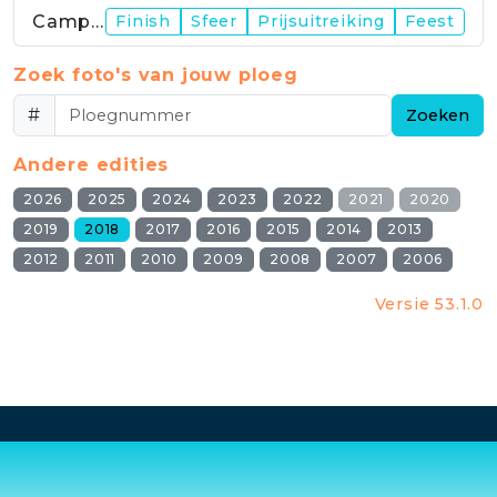
Campus
Finish
Sfeer
Prijsuitreiking
Feest
Zoek foto's van jouw ploeg
#
Zoeken
Andere edities
2026
2025
2024
2023
2022
2021
2020
2019
2018
2017
2016
2015
2014
2013
2012
2011
2010
2009
2008
2007
2006
Versie 53.1.0