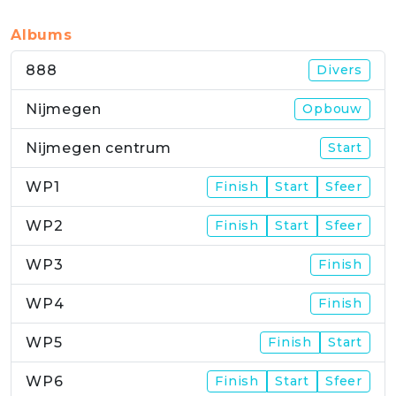
Albums
888
Divers
Nijmegen
Opbouw
Nijmegen centrum
Start
WP1
Finish
Start
Sfeer
WP2
Finish
Start
Sfeer
WP3
Finish
WP4
Finish
WP5
Finish
Start
WP6
Finish
Start
Sfeer