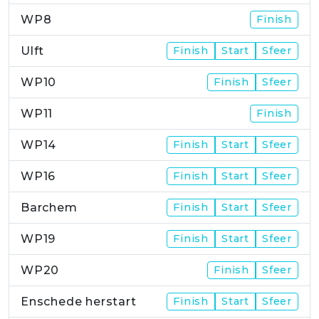
WP8
Finish
Ulft
Finish
Start
Sfeer
WP10
Finish
Sfeer
WP11
Finish
WP14
Finish
Start
Sfeer
WP16
Finish
Start
Sfeer
Barchem
Finish
Start
Sfeer
WP19
Finish
Start
Sfeer
WP20
Finish
Sfeer
Enschede herstart
Finish
Start
Sfeer