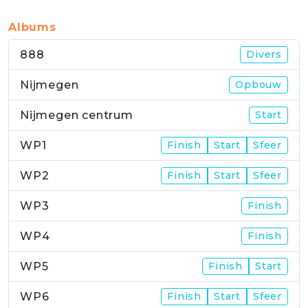
Albums
888
Divers
Nijmegen
Opbouw
Nijmegen centrum
Start
WP1
Finish
Start
Sfeer
WP2
Finish
Start
Sfeer
WP3
Finish
WP4
Finish
WP5
Finish
Start
WP6
Finish
Start
Sfeer