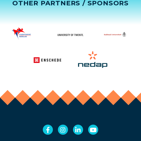
OTHER PARTNERS / SPONSORS