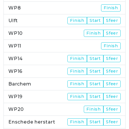
WP8
Finish
Ulft
Finish
Start
Sfeer
WP10
Finish
Sfeer
WP11
Finish
WP14
Finish
Start
Sfeer
WP16
Finish
Start
Sfeer
Barchem
Finish
Start
Sfeer
WP19
Finish
Start
Sfeer
WP20
Finish
Sfeer
Enschede herstart
Finish
Start
Sfeer