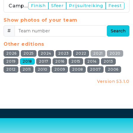
Campus
Finish
Sfeer
Prijsuitreiking
Feest
Show photos of your team
#
Search
Other editions
2026
2025
2024
2023
2022
2021
2020
2019
2018
2017
2016
2015
2014
2013
2012
2011
2010
2009
2008
2007
2006
Version 53.1.0