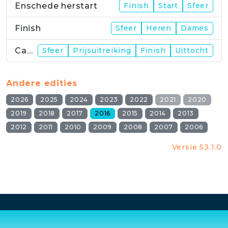
Enschede herstart
Finish
Start
Sfeer
Finish
Sfeer
Heren
Dames
Campus
Sfeer
Prijsuitreiking
Finish
Uittocht
Andere edities
2026
2025
2024
2023
2022
2021
2020
2019
2018
2017
2016
2015
2014
2013
2012
2011
2010
2009
2008
2007
2006
Versie 53.1.0