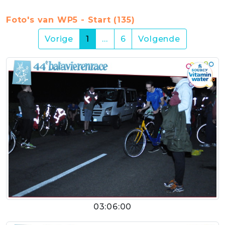
Foto's van WP5 - Start (135)
(current)
Vorige
1
…
6
Volgende
03:06:00