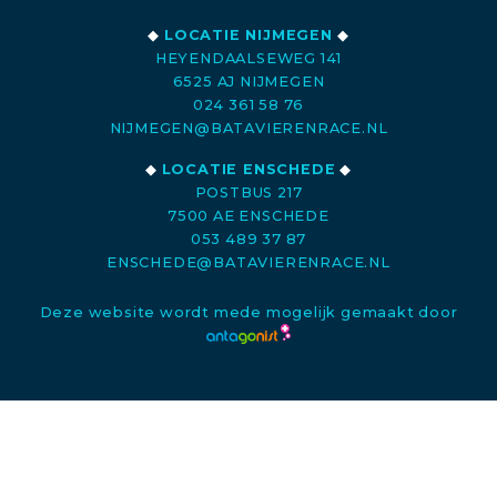
◆
LOCATIE NIJMEGEN
◆
HEYENDAALSEWEG 141
6525 AJ NIJMEGEN
024 361 58 76
NIJMEGEN@BATAVIERENRACE.NL
◆
LOCATIE ENSCHEDE
◆
POSTBUS 217
7500 AE ENSCHEDE
053 489 37 87
ENSCHEDE@BATAVIERENRACE.NL
Deze website wordt mede mogelijk gemaakt door