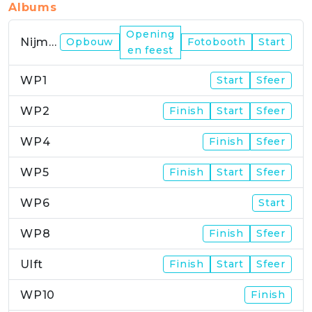
Albums
Opening
Nijmegen
Opbouw
Fotobooth
Start
en feest
WP1
Start
Sfeer
WP2
Finish
Start
Sfeer
WP4
Finish
Sfeer
WP5
Finish
Start
Sfeer
WP6
Start
WP8
Finish
Sfeer
Ulft
Finish
Start
Sfeer
WP10
Finish