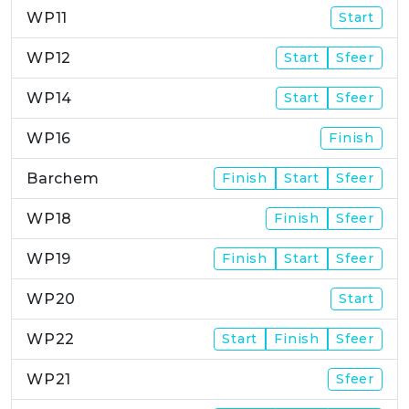
WP11
Start
WP12
Start
Sfeer
WP14
Start
Sfeer
WP16
Finish
Barchem
Finish
Start
Sfeer
WP18
Finish
Sfeer
WP19
Finish
Start
Sfeer
WP20
Start
WP22
Start
Finish
Sfeer
WP21
Sfeer