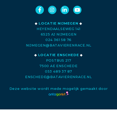
◆
LOCATIE NIJMEGEN
◆
HEYENDAALSEWEG 141
6525 AJ NIJMEGEN
024 361 58 76
NIJMEGEN@BATAVIERENRACE.NL
◆
LOCATIE ENSCHEDE
◆
POSTBUS 217
7500 AE ENSCHEDE
053 489 37 87
ENSCHEDE@BATAVIERENRACE.NL
Deze website wordt mede mogelijk gemaakt door