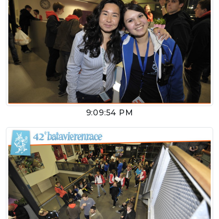
9:09:54 PM