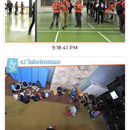
9:18:41 PM