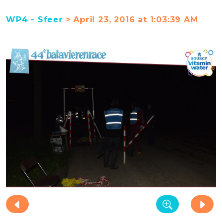
WP4 - Sfeer
> April 23, 2016 at 1:03:39 AM