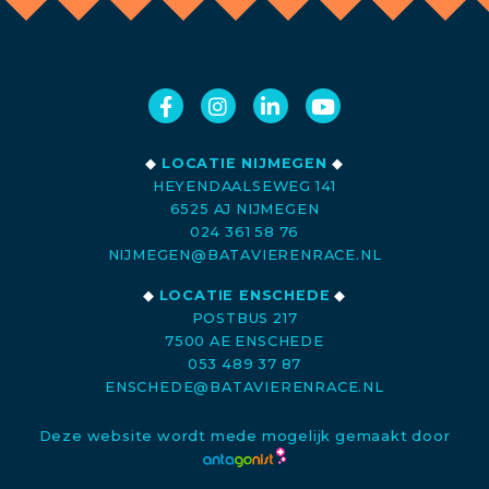
◆
LOCATIE NIJMEGEN
◆
HEYENDAALSEWEG 141
6525 AJ NIJMEGEN
024 361 58 76
NIJMEGEN@BATAVIERENRACE.NL
◆
LOCATIE ENSCHEDE
◆
POSTBUS 217
7500 AE ENSCHEDE
053 489 37 87
ENSCHEDE@BATAVIERENRACE.NL
Deze website wordt mede mogelijk gemaakt door