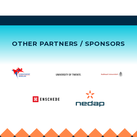
OTHER PARTNERS / SPONSORS