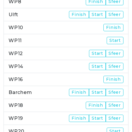
WP8
Finish
Sfeer
Ulft
Finish
Start
Sfeer
WP10
Finish
WP11
Start
WP12
Start
Sfeer
WP14
Start
Sfeer
WP16
Finish
Barchem
Finish
Start
Sfeer
WP18
Finish
Sfeer
WP19
Finish
Start
Sfeer
WP20
Start