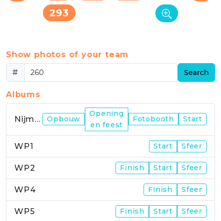
293
Show photos of your team
#
Search
Albums
Opening
Nijmegen
Opbouw
Fotobooth
Start
en feest
WP1
Start
Sfeer
WP2
Finish
Start
Sfeer
WP4
Finish
Sfeer
WP5
Finish
Start
Sfeer