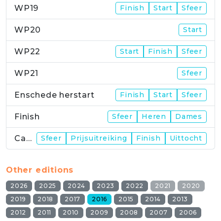
WP19
Finish
Start
Sfeer
WP20
Start
WP22
Start
Finish
Sfeer
WP21
Sfeer
Enschede herstart
Finish
Start
Sfeer
Finish
Sfeer
Heren
Dames
Campus
Sfeer
Prijsuitreiking
Finish
Uittocht
Other editions
2026
2025
2024
2023
2022
2021
2020
2019
2018
2017
2016
2015
2014
2013
2012
2011
2010
2009
2008
2007
2006