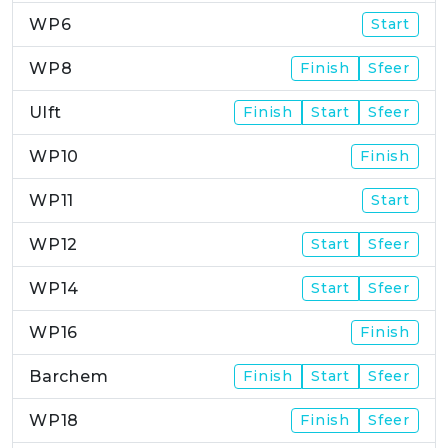
WP6
Start
WP8
Finish
Sfeer
Ulft
Finish
Start
Sfeer
WP10
Finish
WP11
Start
WP12
Start
Sfeer
WP14
Start
Sfeer
WP16
Finish
Barchem
Finish
Start
Sfeer
WP18
Finish
Sfeer