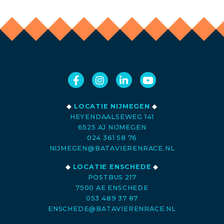
◆
LOCATIE NIJMEGEN
◆
HEYENDAALSEWEG 141
6525 AJ NIJMEGEN
024 361 58 76
NIJMEGEN@BATAVIERENRACE.NL
◆
LOCATIE ENSCHEDE
◆
POSTBUS 217
7500 AE ENSCHEDE
053 489 37 87
ENSCHEDE@BATAVIERENRACE.NL