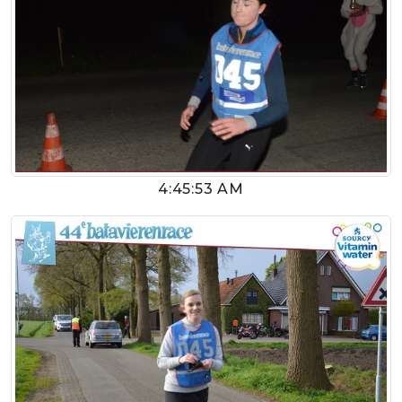
4:45:53 AM