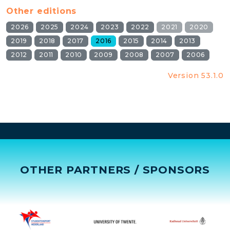
Other editions
2026
2025
2024
2023
2022
2021
2020
2019
2018
2017
2016
2015
2014
2013
2012
2011
2010
2009
2008
2007
2006
Version 53.1.0
OTHER PARTNERS / SPONSORS