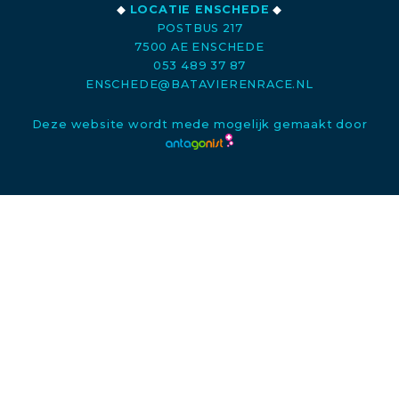
◆
LOCATIE ENSCHEDE
◆
POSTBUS 217
7500 AE ENSCHEDE
053 489 37 87
ENSCHEDE@BATAVIERENRACE.NL
Deze website wordt mede mogelijk gemaakt door