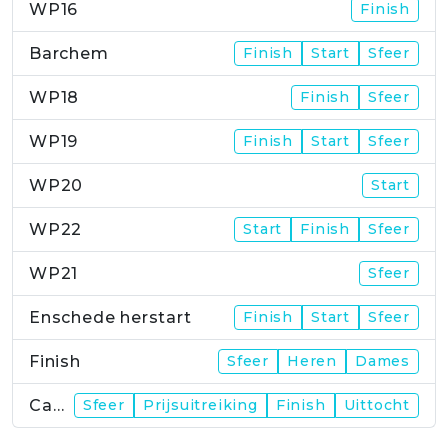
WP16
Finish
Barchem
Finish
Start
Sfeer
WP18
Finish
Sfeer
WP19
Finish
Start
Sfeer
WP20
Start
WP22
Start
Finish
Sfeer
WP21
Sfeer
Enschede herstart
Finish
Start
Sfeer
Finish
Sfeer
Heren
Dames
Campus
Sfeer
Prijsuitreiking
Finish
Uittocht