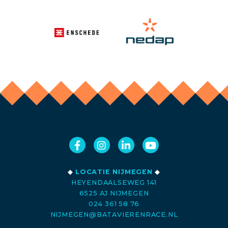
◆
LOCATIE NIJMEGEN
◆
HEYENDAALSEWEG 141
6525 AJ NIJMEGEN
024 361 58 76
NIJMEGEN@BATAVIERENRACE.NL