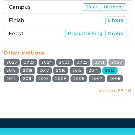
Campus
Sfeer
Uittocht
Finish
Divers
Feest
Prijsuitreiking
Divers
Other editions
2026
2025
2024
2023
2022
2021
2020
2019
2018
2017
2016
2015
2014
2013
2012
2011
2010
2009
2008
2007
2006
Version 53.1.0