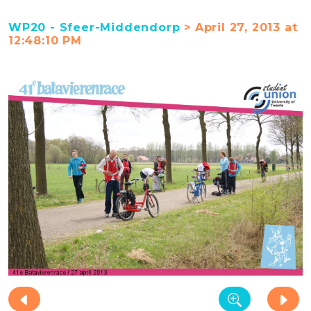
WP20 - Sfeer-Middendorp
> April 27, 2013 at
12:48:10 PM