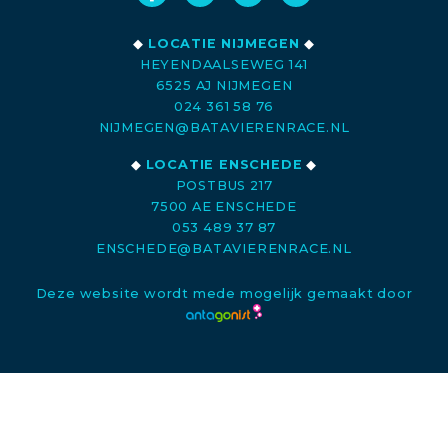
◆
LOCATIE NIJMEGEN
◆
HEYENDAALSEWEG 141
6525 AJ NIJMEGEN
024 361 58 76
NIJMEGEN@BATAVIERENRACE.NL
◆
LOCATIE ENSCHEDE
◆
POSTBUS 217
7500 AE ENSCHEDE
053 489 37 87
ENSCHEDE@BATAVIERENRACE.NL
Deze website wordt mede mogelijk gemaakt door