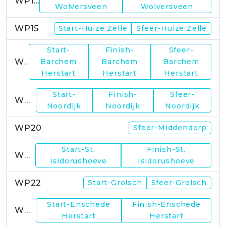
WP14
Wolversveen
Wolversveen
WP15
Start-Huize Zelle
Sfeer-Huize Zelle
Start-
Finish-
Sfeer-
WP17
Barchem
Barchem
Barchem
Herstart
Herstart
Herstart
Start-
Finish-
Sfeer-
WP19
Noordijk
Noordijk
Noordijk
WP20
Sfeer-Middendorp
Start-St.
Finish-St.
WP21
Isidorushoeve
Isidorushoeve
WP22
Start-Grolsch
Sfeer-Grolsch
Start-Enschede
Finish-Enschede
WP23
Herstart
Herstart