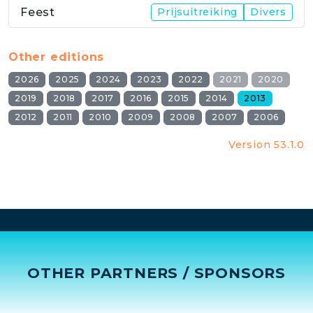
Feest
Prijsuitreiking
Divers
Other editions
2026
2025
2024
2023
2022
2021
2020
2019
2018
2017
2016
2015
2014
2013
2012
2011
2010
2009
2008
2007
2006
Version 53.1.0
OTHER PARTNERS / SPONSORS