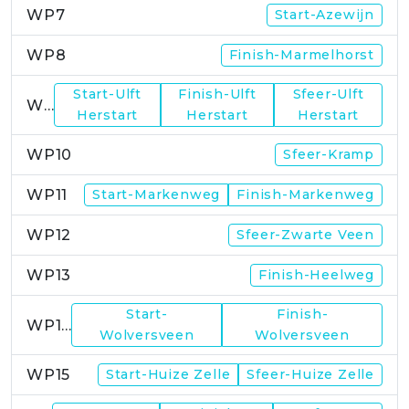
WP7
Start-Azewijn
WP8
Finish-Marmelhorst
Start-Ulft
Finish-Ulft
Sfeer-Ulft
WP9
Herstart
Herstart
Herstart
WP10
Sfeer-Kramp
WP11
Start-Markenweg
Finish-Markenweg
WP12
Sfeer-Zwarte Veen
WP13
Finish-Heelweg
Start-
Finish-
WP14
Wolversveen
Wolversveen
WP15
Start-Huize Zelle
Sfeer-Huize Zelle