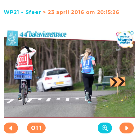
WP21 - Sfeer
> 23 april 2016 om 20:15:26
011