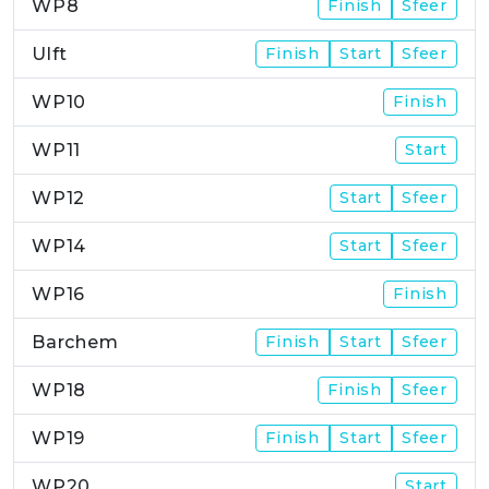
WP8
Finish
Sfeer
Ulft
Finish
Start
Sfeer
WP10
Finish
WP11
Start
WP12
Start
Sfeer
WP14
Start
Sfeer
WP16
Finish
Barchem
Finish
Start
Sfeer
WP18
Finish
Sfeer
WP19
Finish
Start
Sfeer
WP20
Start