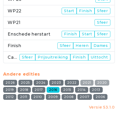
WP22
Start
Finish
Sfeer
WP21
Sfeer
Enschede herstart
Finish
Start
Sfeer
Finish
Sfeer
Heren
Dames
Campus
Sfeer
Prijsuitreiking
Finish
Uittocht
Andere edities
2026
2025
2024
2023
2022
2021
2020
2019
2018
2017
2016
2015
2014
2013
2012
2011
2010
2009
2008
2007
2006
Versie 53.1.0