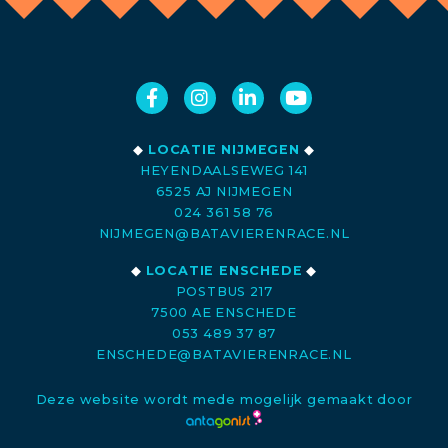
◆
LOCATIE NIJMEGEN
◆
HEYENDAALSEWEG 141
6525 AJ NIJMEGEN
024 361 58 76
NIJMEGEN@BATAVIERENRACE.NL
◆
LOCATIE ENSCHEDE
◆
POSTBUS 217
7500 AE ENSCHEDE
053 489 37 87
ENSCHEDE@BATAVIERENRACE.NL
Deze website wordt mede mogelijk gemaakt door