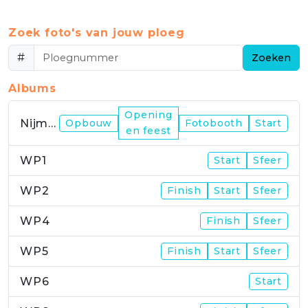
Zoek foto's van jouw ploeg
#
Zoeken
Albums
Opening
Nijmegen
Opbouw
Fotobooth
Start
en feest
WP1
Start
Sfeer
WP2
Finish
Start
Sfeer
WP4
Finish
Sfeer
WP5
Finish
Start
Sfeer
WP6
Start