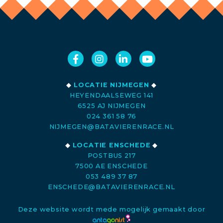
◆
LOCATIE NIJMEGEN
◆
HEYENDAALSEWEG 141
6525 AJ NIJMEGEN
024 361 58 76
NIJMEGEN@BATAVIERENRACE.NL
◆
LOCATIE ENSCHEDE
◆
POSTBUS 217
7500 AE ENSCHEDE
053 489 37 87
ENSCHEDE@BATAVIERENRACE.NL
Deze website wordt mede mogelijk gemaakt door