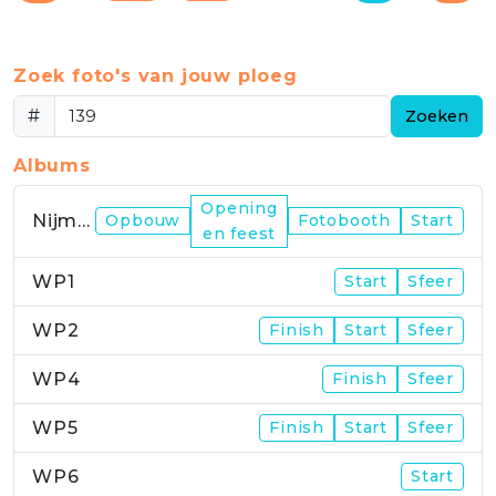
Zoek foto's van jouw ploeg
#
Zoeken
Albums
Opening
Nijmegen
Opbouw
Fotobooth
Start
en feest
WP1
Start
Sfeer
WP2
Finish
Start
Sfeer
WP4
Finish
Sfeer
WP5
Finish
Start
Sfeer
WP6
Start