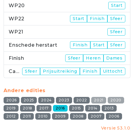
WP20
Start
WP22
Start
Finish
Sfeer
WP21
Sfeer
Enschede herstart
Finish
Start
Sfeer
Finish
Sfeer
Heren
Dames
Campus
Sfeer
Prijsuitreiking
Finish
Uittocht
Andere edities
2026
2025
2024
2023
2022
2021
2020
2019
2018
2017
2016
2015
2014
2013
2012
2011
2010
2009
2008
2007
2006
Versie 53.1.0