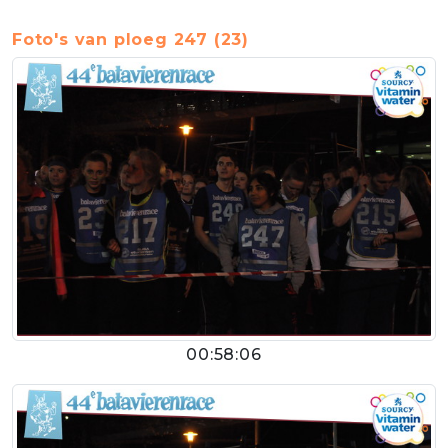
Foto's van ploeg 247 (23)
00:58:06