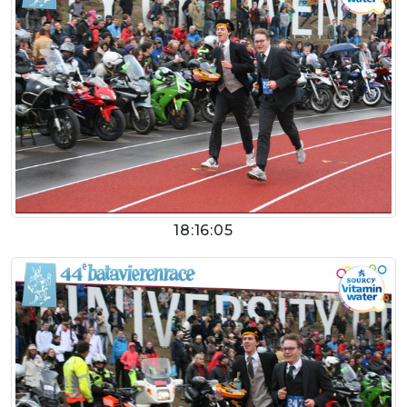
18:16:05