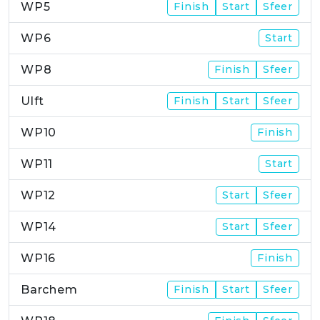
WP5
Finish
Start
Sfeer
WP6
Start
WP8
Finish
Sfeer
Ulft
Finish
Start
Sfeer
WP10
Finish
WP11
Start
WP12
Start
Sfeer
WP14
Start
Sfeer
WP16
Finish
Barchem
Finish
Start
Sfeer