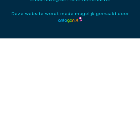
Deze website wordt mede mogelijk gemaakt door