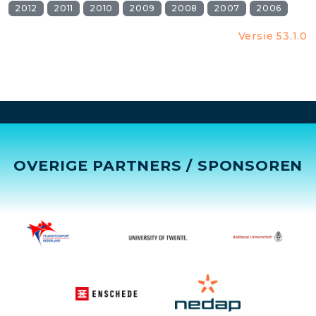
2012
2011
2010
2009
2008
2007
2006
Versie 53.1.0
OVERIGE PARTNERS / SPONSOREN