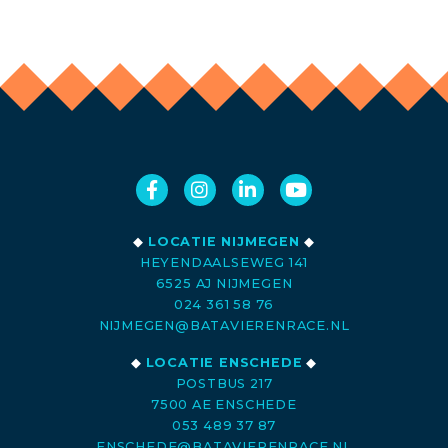
◆
LOCATIE NIJMEGEN
◆
HEYENDAALSEWEG 141
6525 AJ NIJMEGEN
024 361 58 76
NIJMEGEN@BATAVIERENRACE.NL
◆
LOCATIE ENSCHEDE
◆
POSTBUS 217
7500 AE ENSCHEDE
053 489 37 87
ENSCHEDE@BATAVIERENRACE.NL