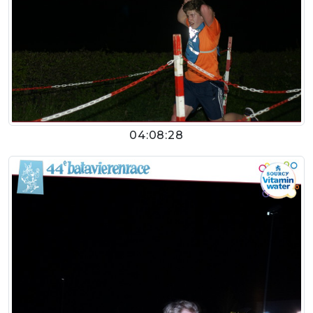
04:08:28