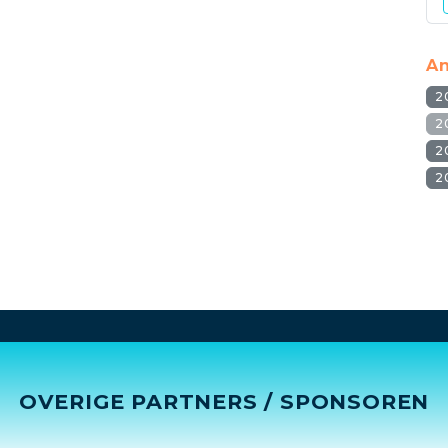
An
2
2
2
2
OVERIGE PARTNERS / SPONSOREN