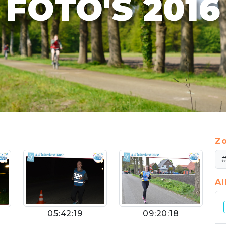
FOTO'S 2016
Zo
A
05:42:19
09:20:18