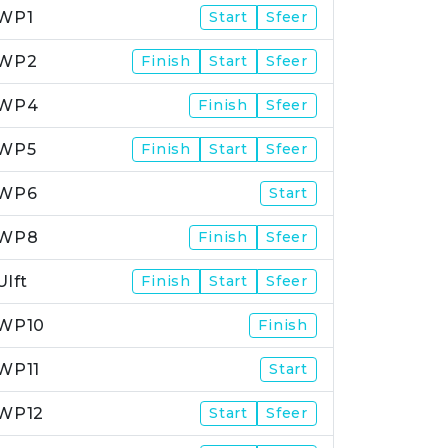
WP1
Start
Sfeer
WP2
Finish
Start
Sfeer
WP4
Finish
Sfeer
WP5
Finish
Start
Sfeer
WP6
Start
WP8
Finish
Sfeer
Ulft
Finish
Start
Sfeer
WP10
Finish
WP11
Start
WP12
Start
Sfeer