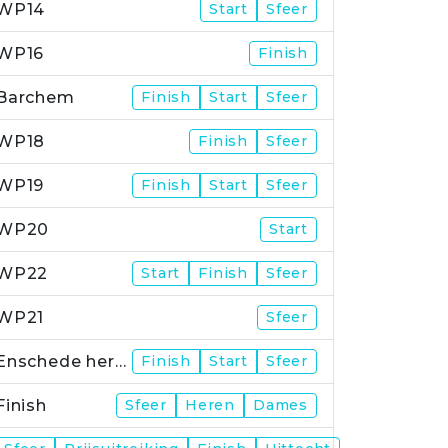
WP14
Start
Sfeer
WP16
Finish
Barchem
Finish
Start
Sfeer
WP18
Finish
Sfeer
WP19
Finish
Start
Sfeer
WP20
Start
WP22
Start
Finish
Sfeer
WP21
Sfeer
Enschede herstart
Finish
Start
Sfeer
Finish
Sfeer
Heren
Dames