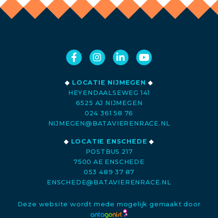
◆
LOCATIE NIJMEGEN
◆
HEYENDAALSEWEG 141
6525 AJ NIJMEGEN
024 361 58 76
NIJMEGEN@BATAVIERENRACE.NL
◆
LOCATIE ENSCHEDE
◆
POSTBUS 217
7500 AE ENSCHEDE
053 489 37 87
ENSCHEDE@BATAVIERENRACE.NL
Deze website wordt mede mogelijk gemaakt door