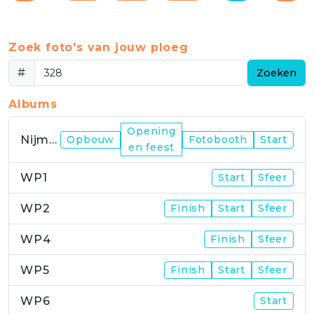
Zoek foto's van jouw ploeg
#
Zoeken
Albums
Opening
Nijmegen
Opbouw
Fotobooth
Start
en feest
WP1
Start
Sfeer
WP2
Finish
Start
Sfeer
WP4
Finish
Sfeer
WP5
Finish
Start
Sfeer
WP6
Start