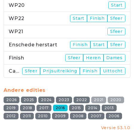
WP20
Start
WP22
Start
Finish
Sfeer
WP21
Sfeer
Enschede herstart
Finish
Start
Sfeer
Finish
Sfeer
Heren
Dames
Campus
Sfeer
Prijsuitreiking
Finish
Uittocht
Andere edities
2026
2025
2024
2023
2022
2021
2020
2019
2018
2017
2016
2015
2014
2013
2012
2011
2010
2009
2008
2007
2006
Versie 53.1.0